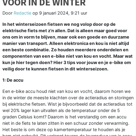
VOOR IN DE WINTER
Door
Redactie
op
9 januari 2024, 9:21 uur
In het winterseizoen fietsen we nog volop door op de
elektrische fiets met z'n allen. Dat is alleen maar goed voor
ons om in vorm te blijven, maar ook een goede en duurzame
manier van transport. Alleen elektronica en kou is niet altijd
een beste combinatie. Zo houden meerdere onderdelen en
componenten van een e-bike niet van kou en vocht. Maar wat
kun je hier tegen doen? Hier 3 tips voor jouw en je e-bike om
veilig door te kunnen fietsen in dit winterseizoen.
1: De accu
Een e-bike accu houd niet van kou en vocht, daarom horen we
in de winter de meeste klachten over de actieradius en storingen
bij elektrische fietsen. Wist je bijvoorbeeld dat de actieradius tot
wel 20% lager kan uitvallen als de temperatuur onder de 5
graden Celsius komt? Daarom is het verstandig om een accu
niet in de fiets te laten zitten in een schuur zonder verwarming.
Het beste is om deze op kamertemperatuur te houden als je
hem niet gebruikt. Dit verlengt tevens de levensduur van je accu.