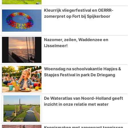
Kleurrijk vliegerfestival en OERRR-
zomerpret op Fort bij Spijkerboor
Nazomer, zeilen, Waddenzee en
IJsselmeer!
Woensdag na schoolvakantie Hapjes &
Stapjes Festival in park De Driegang
De Wateratlas van Noord-Holland geeft
inzicht in onze relatie met water
Kennismaken met aangepast tennissen