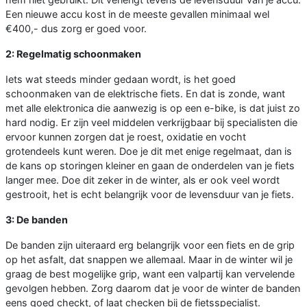
Een nieuwe accu kost in de meeste gevallen minimaal wel
€400,- dus zorg er goed voor.
2: Regelmatig schoonmaken
Iets wat steeds minder gedaan wordt, is het goed
schoonmaken van de elektrische fiets. En dat is zonde, want
met alle elektronica die aanwezig is op een e-bike, is dat juist zo
hard nodig. Er zijn veel middelen verkrijgbaar bij specialisten die
ervoor kunnen zorgen dat je roest, oxidatie en vocht
grotendeels kunt weren. Doe je dit met enige regelmaat, dan is
de kans op storingen kleiner en gaan de onderdelen van je fiets
langer mee. Doe dit zeker in de winter, als er ook veel wordt
gestrooit, het is echt belangrijk voor de levensduur van je fiets.
3: De banden
De banden zijn uiteraard erg belangrijk voor een fiets en de grip
op het asfalt, dat snappen we allemaal. Maar in de winter wil je
graag de best mogelijke grip, want een valpartij kan vervelende
gevolgen hebben. Zorg daarom dat je voor de winter de banden
eens goed checkt, of laat checken bij de fietsspecialist.