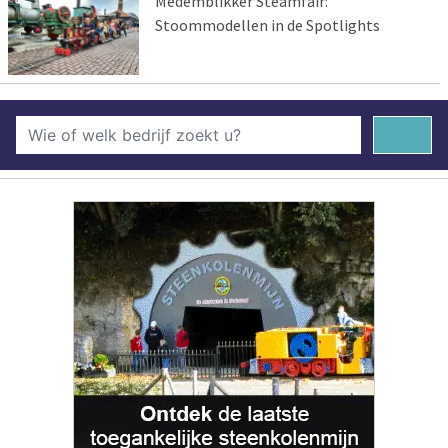
Medemblikker Steamfair:
Stoommodellen in de Spotlights