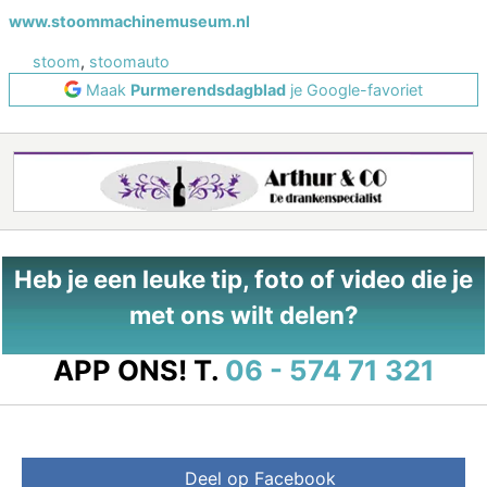
www.stoommachinemuseum.nl
stoom
,
stoomauto
Maak
Purmerendsdagblad
je Google-favoriet
Heb je een leuke tip, foto of video die je
met ons wilt delen?
APP ONS!
T.
06 - 574 71 321
Deel op Facebook