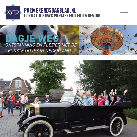
PURMERENDSDAGBLAD.NL
lokaal nieuws purmerend en omgeving