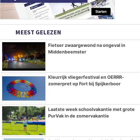
MEEST GELEZEN
Fietser zwaargewond na ongeval in
Middenbeemster
Kleurrijk vliegerfestival en OERRR-
zomerpret op Fort bij Spijkerboor
Laatste week schoolvakantie met grote
PurVak in de zomervakantie