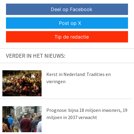
Deel op Facebook
Post op X
Tip de redactie
VERDER IN HET NIEUWS:
Kerst in Nederland: Tradities en
vieringen
Prognose: bijna 18 miljoen inwoners, 19
miljoen in 2037 verwacht