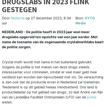
DRUGSLABS IN 2023 FLINK
GESTEGEN
Door
Redactie
op
27 december 2023, 8:34
Bron:
XYTO
uur
Media
NEDERLAND - De politie heeft in 2023 jaar veel meer
drugslabs opgerold ten opzichte van een jaar eerder. Met
name de toename van de zogenaamde crystalmethlabs baart
de politie zorgen.
Crystal meth wordt met name in het buitenland gebruikt.
Volgens de politie is het maken van deze drugs steeds
interessanter voor criminelen, omdat er veel meer geld mee
verdiend kan worden dan bijvoorbeeld met xtc. De verwachting
is dan ook dat de productie ervan in Nederland zal toenemen.
‘Nederland is op dit gebied helaas trendsettend. Ons land is
productieleider op het gebied van drugs’, zo laat André van Rijn
van de Landelijke Faciliteit Ontmantelen (LFO) van de
politie
weten.