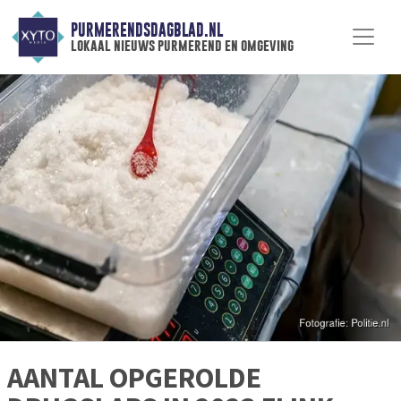
PURMERENDSDAGBLAD.NL
lokaal nieuws purmerend en omgeving
AANTAL OPGEROLDE