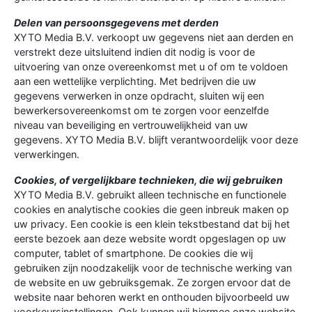
Delen van persoonsgegevens met derden
XYTO Media B.V. verkoopt uw gegevens niet aan derden en
verstrekt deze uitsluitend indien dit nodig is voor de
uitvoering van onze overeenkomst met u of om te voldoen
aan een wettelijke verplichting. Met bedrijven die uw
gegevens verwerken in onze opdracht, sluiten wij een
bewerkersovereenkomst om te zorgen voor eenzelfde
niveau van beveiliging en vertrouwelijkheid van uw
gegevens. XYTO Media B.V. blijft verantwoordelijk voor deze
verwerkingen.
Cookies, of vergelijkbare technieken, die wij gebruiken
XYTO Media B.V. gebruikt alleen technische en functionele
cookies en analytische cookies die geen inbreuk maken op
uw privacy. Een cookie is een klein tekstbestand dat bij het
eerste bezoek aan deze website wordt opgeslagen op uw
computer, tablet of smartphone. De cookies die wij
gebruiken zijn noodzakelijk voor de technische werking van
de website en uw gebruiksgemak. Ze zorgen ervoor dat de
website naar behoren werkt en onthouden bijvoorbeeld uw
voorkeursinstellingen. Ook kunnen wij hiermee onze website