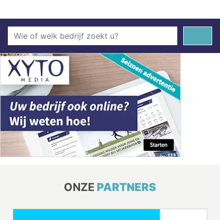
ONZE
PARTNERS