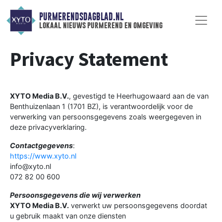
PURMERENDSDAGBLAD.NL
lokaal nieuws purmerend en omgeving
Privacy Statement
XYTO Media B.V.
, gevestigd te Heerhugowaard aan de van
Benthuizenlaan 1 (1701 BZ), is verantwoordelijk voor de
verwerking van persoonsgegevens zoals weergegeven in
deze privacyverklaring.
Contactgegevens
:
https://www.xyto.nl
info@xyto.nl
072 82 00 600
Persoonsgegevens die wij verwerken
XYTO Media B.V.
verwerkt uw persoonsgegevens doordat
u gebruik maakt van onze diensten