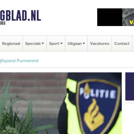
GBLAD.NL
ing
Regionaal
Specials
Sport
Uitgaan
Vacatures
Contact
rijfspand Purmerend