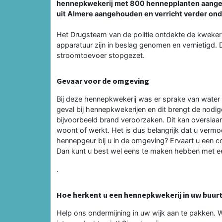
hennepkwekerij met 800 hennepplanten aangetro
uit Almere aangehouden en verricht verder on
Het Drugsteam van de politie ontdekte de kwekeri
apparatuur zijn in beslag genomen en vernietigd.
stroomtoevoer stopgezet.
Gevaar voor de omgeving
Bij deze hennepkwekerij was er sprake van water e
geval bij hennepkwekerijen en dit brengt de nodige
bijvoorbeeld brand veroorzaken. Dit kan overslaan 
woont of werkt. Het is dus belangrijk dat u verm
hennepgeur bij u in de omgeving? Ervaart u een c
Dan kunt u best wel eens te maken hebben met e
.
Hoe herkent u een hennepkwekerij in uw buur
Help ons ondermijning in uw wijk aan te pakken. W