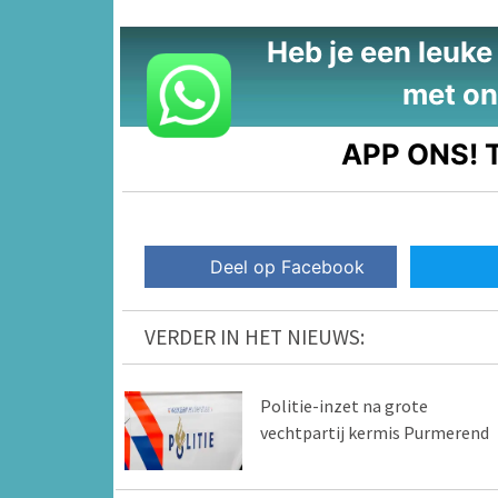
Heb je een leuke t
met on
APP ONS!
T
Deel op Facebook
VERDER IN HET NIEUWS:
Politie-inzet na grote
vechtpartij kermis Purmerend