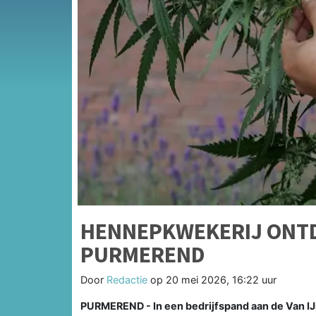
HENNEPKWEKERIJ ONTD
PURMEREND
Door
Redactie
op
20 mei 2026, 16:22 uur
PURMEREND - In een bedrijfspand aan de Van I