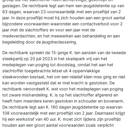
geslagen. De rechtbank legt aan hem een jeugddetentie op van
63 dagen, waarvan 23 voorwaardelijk met een proeftijd van 2
jaar. In deze proeftijd moet hij zich houden aan een groot aantal
bijzondere voorwaarden waaronder een contactverbod voor 2
jaar met de slachtoffers en voor een jaar met de
medeverdachten, en het meewerken aan behandeling en aan
begeleiding door de jeugdreclassering.
De rechtbank spreekt de 15-jarige K. ten aanzien van de tweede
steekpartij op 20 juli 2023 in het skatepark vrij van het
medeplegen van poging tot doodslag, omdat het aan het
slachtoffer toegebrachte letsel uit 4 oppervlakkige
steekwonden bestaat, het om een relatief klein mes ging en niet
kan worden vastgesteld dat er met kracht is gestoken. De
rechtbank veroordeelt K. wel voor het medeplegen van poging
tot zware mishandeling. K. is op het slachtoffer afgerend en
heeft hem meerdere keren gestoken in schouder en bovenarm.
De rechtbank legt aan K. 160 dagen jeugddetentie op waarvan
108 voorwaardelijk met een proeftijd van 2 jaar. Daarnaast krijgt
hij een werkstraf van 40 uur. K. moet zich tijdens zijn proeftijd
houden aan een groot aantal voorwaarden zoals verplicht