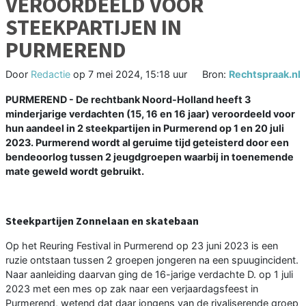
VEROORDEELD VOOR
STEEKPARTIJEN IN
PURMEREND
Door
Redactie
op
7 mei 2024, 15:18 uur
Bron:
Rechtspraak.nl
PURMEREND - De rechtbank Noord-Holland heeft 3
minderjarige verdachten (15, 16 en 16 jaar) veroordeeld voor
hun aandeel in 2 steekpartijen in Purmerend op 1 en 20 juli
2023. Purmerend wordt al geruime tijd geteisterd door een
bendeoorlog tussen 2 jeugdgroepen waarbij in toenemende
mate geweld wordt gebruikt.
Steekpartijen Zonnelaan en skatebaan
Op het Reuring Festival in Purmerend op 23 juni 2023 is een
ruzie ontstaan tussen 2 groepen jongeren na een spuugincident.
Naar aanleiding daarvan ging de 16-jarige verdachte D. op 1 juli
2023 met een mes op zak naar een verjaardagsfeest in
Purmerend, wetend dat daar jongens van de rivaliserende groep