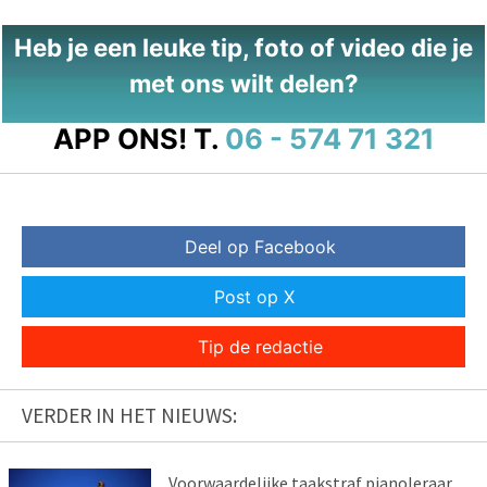
Heb je een leuke tip, foto of video die je
met ons wilt delen?
APP ONS!
T.
06 - 574 71 321
Deel op Facebook
Post op X
Tip de redactie
VERDER IN HET NIEUWS:
Voorwaardelijke taakstraf pianoleraar