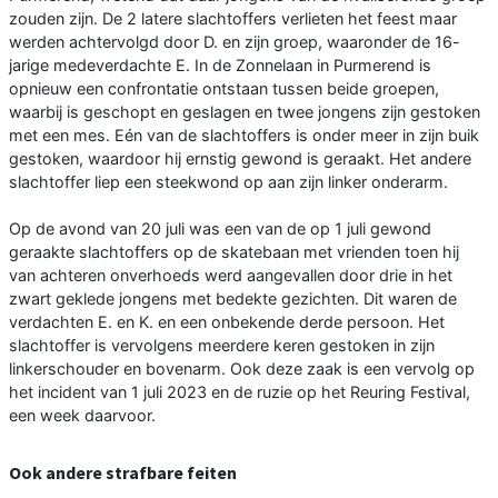
zouden zijn. De 2 latere slachtoffers verlieten het feest maar
werden achtervolgd door D. en zijn groep, waaronder de 16-
jarige medeverdachte E. In de Zonnelaan in Purmerend is
opnieuw een confrontatie ontstaan tussen beide groepen,
waarbij is geschopt en geslagen en twee jongens zijn gestoken
met een mes. Eén van de slachtoffers is onder meer in zijn buik
gestoken, waardoor hij ernstig gewond is geraakt. Het andere
slachtoffer liep een steekwond op aan zijn linker onderarm.
Op de avond van 20 juli was een van de op 1 juli gewond
geraakte slachtoffers op de skatebaan met vrienden toen hij
van achteren onverhoeds werd aangevallen door drie in het
zwart geklede jongens met bedekte gezichten. Dit waren de
verdachten E. en K. en een onbekende derde persoon. Het
slachtoffer is vervolgens meerdere keren gestoken in zijn
linkerschouder en bovenarm. Ook deze zaak is een vervolg op
het incident van 1 juli 2023 en de ruzie op het Reuring Festival,
een week daarvoor.
Ook andere strafbare feiten