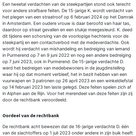
Een tweetal verdachten van de steekpartijen stond ook terecht
voor andere strafbare feiten. De 15-jarige K. wordt verdacht van
het plegen van een straatroof op 6 februari 2024 op het Damrak
in Amsterdam. Een oudere vrouw is daar beroofd van haar tas,
daardoor op straat gevallen en een stukje meegesleurd. K. deed
dit tijdens een schorsing van de voorlopige hechtenis voor de
steekpartij en een contactverbod met de medeverdachte. Ook
wordt hij verdacht van mishandeling en bedreiging van iemand
in Purmerend op 7 en 9 juni 2022 en nog een andere bedreiging
op 7 juni 2023, ook in Purmerend. De 15-jarige verdachte D.
werd het bedreigen van medebewoners in de jeugdinstelling
waar hij op dat moment verbleef, het in bezit hebben van een
vuurwapen en 3 patronen op 26 april 2023 en een winkeldiefstal
op 14 februari 2023 ten laste gelegd. Deze feiten spelen zich af
in Alphen aan de Rijn. Voor het merendeel van deze feiten zijn zij
door de rechtbank veroordeeld.
Oordeel van de rechtbank
De rechtbank acht bewezen dat de 16-jarige verdachte D. één
van de slachtoffers op 1 juli 2023 onder andere in zijn buik heeft