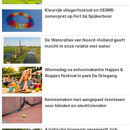
Kleurrijk vliegerfestival en OERRR-
zomerpret op Fort bij Spijkerboor
De Wateratlas van Noord-Holland geeft
inzicht in onze relatie met water
Woensdag na schoolvakantie Hapjes &
Stapjes Festival in park De Driegang
Kennismaken met aangepast tennissen
voor blinden en slechtzienden
Aziatische hoornaar verspreidt zich