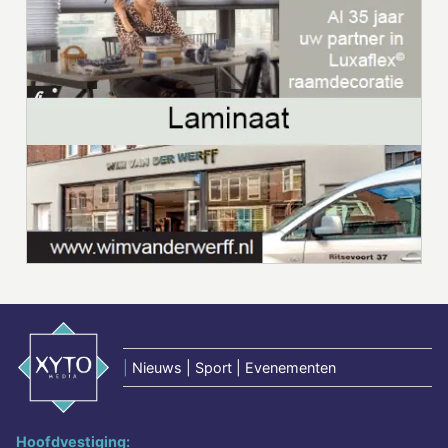
|
Nieuws | Sport | Evenementen
Hoofdvestiging: