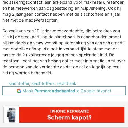
reclasseringscontact, een enkelband voor maximaal 6 maanden
en het meewerken aan dagbesteding en hulpverlening. Ook hij
mag 2 jaar geen contact hebben met de slachtoffers en 1 jaar
niet met de medeverdachten.
De zaak van een 19-jarige medeverdachte, die betrokken zou
zijn bij de steekpartij op de skatebaan, is aangehouden omdat
hij inmiddels opnieuw vastzit op verdenking van een schietpartij
met dodelijke afloop, die ook in verband lijkt te staan met de
tussen de 2 rivaliserende jeugdgroepen spelende strijd. De
rechtbank acht het van belang dat er meer informatie komt over
de persoon van de verdachte en dat de zaken tegelijk op een
zitting worden behandeld.
slachtoffer
,
slachtoffers
,
rechtbank
Maak
Purmerendsdagblad
je Google-favoriet