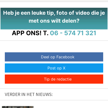
Heb je een leuke tip, foto of video die je
met ons wilt delen?
APP ONS!
T.
06 - 574 71 321
Deel op Facebook
Post op X
Tip de redactie
VERDER IN HET NIEUWS: