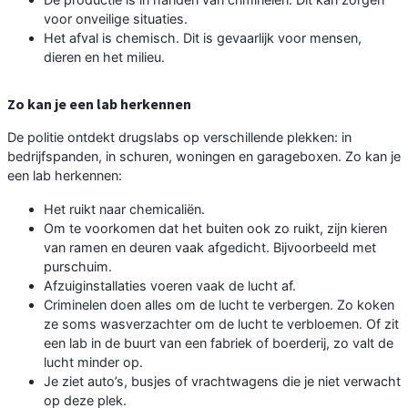
voor onveilige situaties.
Het afval is chemisch. Dit is gevaarlijk voor mensen,
dieren en het milieu.
Zo kan je een lab herkennen
De politie ontdekt drugslabs op verschillende plekken: in
bedrijfspanden, in schuren, woningen en garageboxen. Zo kan je
een lab herkennen:
Het ruikt naar chemicaliën.
Om te voorkomen dat het buiten ook zo ruikt, zijn kieren
van ramen en deuren vaak afgedicht. Bijvoorbeeld met
purschuim.
Afzuiginstallaties voeren vaak de lucht af.
Criminelen doen alles om de lucht te verbergen. Zo koken
ze soms wasverzachter om de lucht te verbloemen. Of zit
een lab in de buurt van een fabriek of boerderij, zo valt de
lucht minder op.
Je ziet auto’s, busjes of vrachtwagens die je niet verwacht
op deze plek.