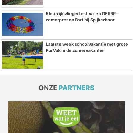
Kleurrijk vliegerfestival en OERRR-
zomerpret op Fort bij Spijkerboor
Laatste week schoolvakantie met grote
PurVak in de zomervakantie
ONZE
PARTNERS