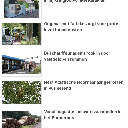
in bij Kringloopwinkel RataPlan
Ongeval met fatbike zorgt voor grote
inzet hulpdiensten
Buschauffeur ademt rook in door
vastgelopen remmen
Nest Aziatische Hoornaar aangetroffen
in Purmerend
Vanaf augustus boswerkzaamheden in
het Purmerbos