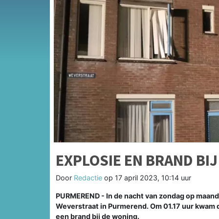
EXPLOSIE EN BRAND BI
Door
Redactie
op
17 april 2023, 10:14 uur
PURMEREND - In de nacht van zondag op maandag
Weverstraat in Purmerend. Om 01.17 uur kwam d
een brand bij de woning.