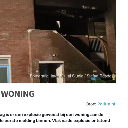
J WONING
Bron:
Politie.nl
 is er een explosie geweest bij een woning aan de
e eerste melding binnen. Vlak na de explosie ontstond