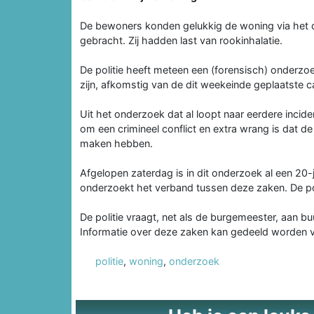
De bewoners konden gelukkig de woning via het da
gebracht. Zij hadden last van rookinhalatie.
De politie heeft meteen een (forensisch) onderzo
zijn, afkomstig van de dit weekeinde geplaatste c
Uit het onderzoek dat al loopt naar eerdere incid
om een crimineel conflict en extra wrang is dat 
maken hebben.
Afgelopen zaterdag is in dit onderzoek al een 2
onderzoekt het verband tussen deze zaken. De poli
De politie vraagt, net als de burgemeester, aan bu
Informatie over deze zaken kan gedeeld worden via
politie
,
woning
,
onderzoek