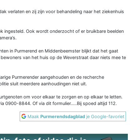
k verlaten en zij zijn voor behandeling naar het ziekenhuis
ek ingesteld. Ook wordt onderzocht of er bruikbare beelden
amera’s.
enten in Purmerend en Middenbeemster blijkt dat het gaat
de bewoners van het huis op de Weverstraat daar niets mee te
0-jarige Purmerender aangehouden en de recherche
tie sluit meerdere aanhoudingen niet uit.
urtgenoten om voor elkaar te zorgen en op elkaar te letten.
 0900-8844. Of via dit formulier…..Bij spoed altijd 112.
Maak
Purmerendsdagblad
je Google-favoriet