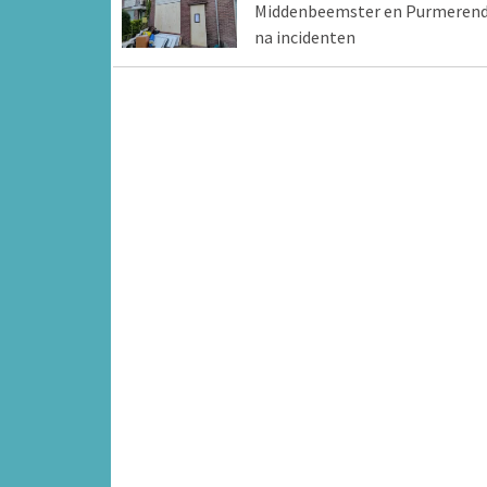
Middenbeemster en Purmeren
na incidenten