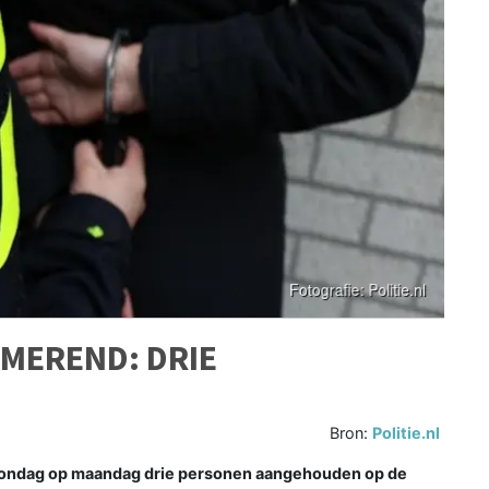
RMEREND: DRIE
Bron:
Politie.nl
 zondag op maandag drie personen aangehouden op de