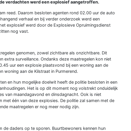
 de verdachten werd een explosief aangetroffen.
zaam reed. Daarom besloten agenten rond 02.00 uur de auto
nhangend verhaal en bij verder onderzoek werd een
het explosief werd door de Explosieve Opruimingsdienst
itten nog vast.
atregelen genomen, zowel zichtbare als onzichtbare. Dit
n extra surveillance. Ondanks deze maatregelen kon niet
5 uur een explosie plaatsvond bij een woning aan de
een woning aan de Kilstraat in Purmerend.
 en hun mogelijke doelwit heeft de politie besloten in een
nhoudingen. Het is op dit moment nog volstrekt onduidelijk
ies van maandagavond en dinsdagnacht. Ook is niet
n met één van deze explosies. De politie zal samen met de
de maatregelen er nog meer nodig zijn.
 om de daders op te sporen. Buurtbewoners kennen hun