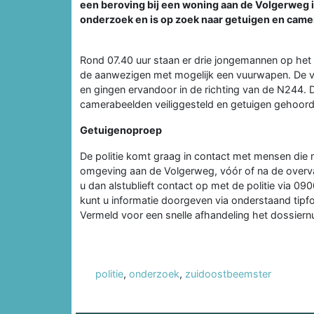
een beroving bij een woning aan de Volgerweg 
onderzoek en is op zoek naar getuigen en cam
Rond 07.40 uur staan er drie jongemannen op het 
de aanwezigen met mogelijk een vuurwapen. De ve
en gingen ervandoor in de richting van de N244. D
camerabeelden veiliggesteld en getuigen gehoord
Getuigenoproep
De politie komt graag in contact met mensen die
omgeving aan de Volgerweg, vóór of na de overva
u dan alstublieft contact op met de politie via
kunt u informatie doorgeven via onderstaand tipfo
Vermeld voor een snelle afhandeling het dossi
politie
,
onderzoek
,
zuidoostbeemster