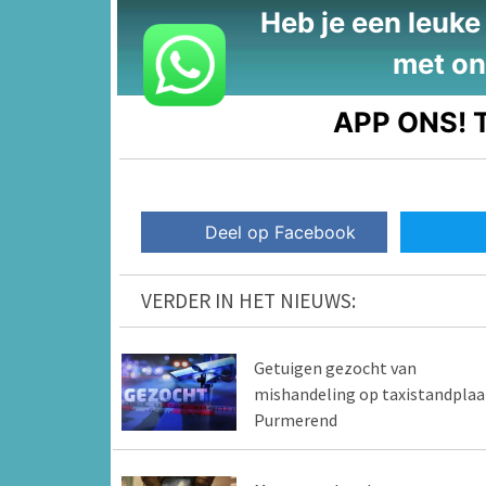
Heb je een leuke t
met on
APP ONS!
T
Deel op Facebook
VERDER IN HET NIEUWS:
Getuigen gezocht van
mishandeling op taxistandplaa
Purmerend