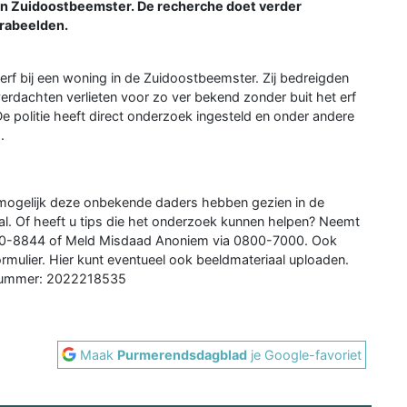
in Zuidoostbeemster. De recherche doet verder
erabeelden.
erf bij een woning in de Zuidoostbeemster. Zij bedreigden
rdachten verlieten voor zo ver bekend zonder buit het erf
e politie heeft direct onderzoek ingesteld en onder andere
.
 mogelijk deze onbekende daders hebben gezien in de
l. Of heeft u tips die het onderzoek kunnen helpen? Neemt
 0900-8844 of Meld Misdaad Anoniem via 0800-7000. Ook
rmulier. Hier kunt eventueel ook beeldmateriaal uploaden.
ernummer: 2022218535
Maak
Purmerendsdagblad
je Google-favoriet