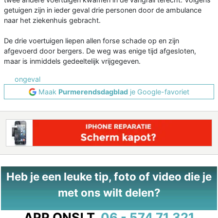
getuigen zijn in ieder geval drie personen door de ambulance
naar het ziekenhuis gebracht.
De drie voertuigen liepen allen forse schade op en zijn
afgevoerd door bergers. De weg was enige tijd afgesloten,
maar is inmiddels gedeeltelijk vrijgegeven.
ongeval
Maak
Purmerendsdagblad
je Google-favoriet
Heb je een leuke tip, foto of video die je
met ons wilt delen?
APP ONS!
T.
06 - 574 71 321