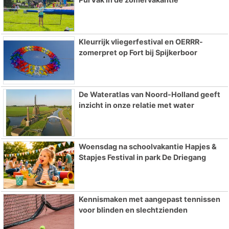
Kleurrijk vliegerfestival en OERRR-
zomerpret op Fort bij Spijkerboor
De Wateratlas van Noord-Holland geeft
inzicht in onze relatie met water
Woensdag na schoolvakantie Hapjes &
Stapjes Festival in park De Driegang
Kennismaken met aangepast tennissen
voor blinden en slechtzienden