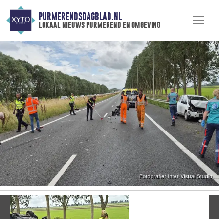
PURMERENDSDAGBLAD.NL
lokaal nieuws purmerend en omgeving