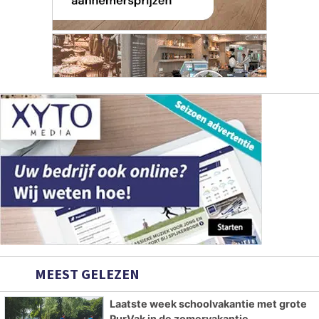
MEEST GELEZEN
Laatste week schoolvakantie met grote
PurVak in de zomervakantie