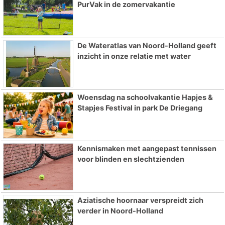
PurVak in de zomervakantie
De Wateratlas van Noord-Holland geeft
inzicht in onze relatie met water
Woensdag na schoolvakantie Hapjes &
Stapjes Festival in park De Driegang
Kennismaken met aangepast tennissen
voor blinden en slechtzienden
Aziatische hoornaar verspreidt zich
verder in Noord-Holland