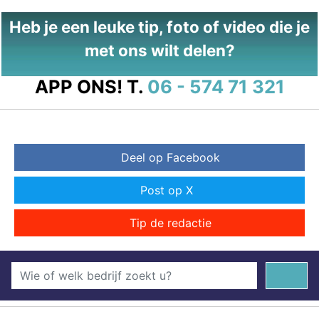
Heb je een leuke tip, foto of video die je
met ons wilt delen?
APP ONS!
T.
06 - 574 71 321
Deel op Facebook
Post op X
Tip de redactie