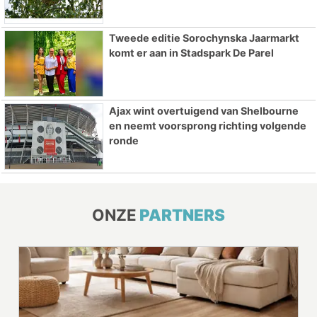
Tweede editie Sorochynska Jaarmarkt
komt er aan in Stadspark De Parel
Ajax wint overtuigend van Shelbourne
en neemt voorsprong richting volgende
ronde
ONZE
PARTNERS