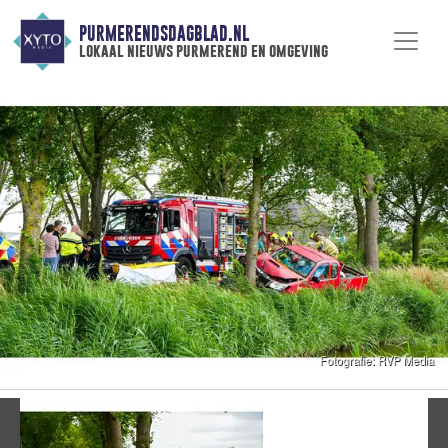
PURMERENDSDAGBLAD.NL
lokaal nieuws purmerend en omgeving