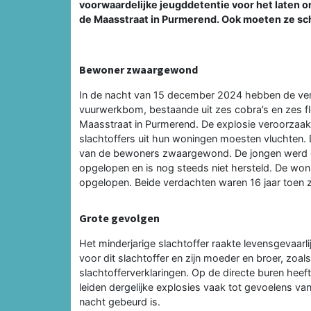
voorwaardelijke jeugddetentie voor het laten 
de Maasstraat in Purmerend. Ook moeten ze sc
Bewoner zwaargewond
In de nacht van 15 december 2024 hebben de ver
vuurwerkbom, bestaande uit zes cobra’s en zes fl
Maasstraat in Purmerend. De explosie veroorzaakt
slachtoffers uit hun woningen moesten vluchten.
van de bewoners zwaargewond. De jongen werd g
opgelopen en is nog steeds niet hersteld. De wo
opgelopen. Beide verdachten waren 16 jaar toen z
Grote gevolgen
Het minderjarige slachtoffer raakte levensgevaarl
voor dit slachtoffer en zijn moeder en broer, zoal
slachtofferverklaringen. Op de directe buren hee
leiden dergelijke explosies vaak tot gevoelens va
nacht gebeurd is.