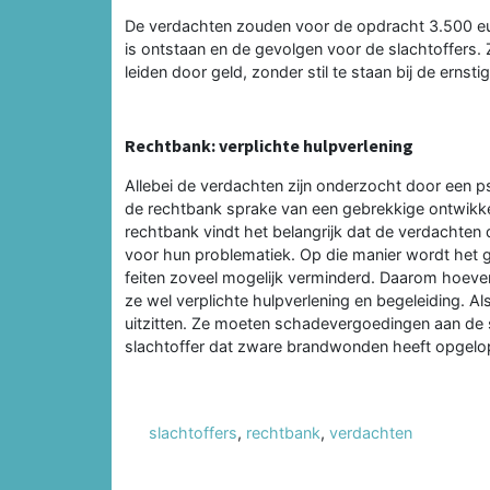
De verdachten zouden voor de opdracht 3.500 euro 
is ontstaan en de gevolgen voor de slachtoffers. 
leiden door geld, zonder stil te staan bij de erns
Rechtbank: verplichte hulpverlening
Allebei de verdachten zijn onderzocht door een p
de rechtbank sprake van een gebrekkige ontwik
rechtbank vindt het belangrijk dat de verdachten d
voor hun problematiek. Op die manier wordt het g
feiten zoveel mogelijk verminderd. Daarom hoeven
ze wel verplichte hulpverlening en begeleiding. A
uitzitten. Ze moeten schadevergoedingen aan de 
slachtoffer dat zware brandwonden heeft opgelo
slachtoffers
,
rechtbank
,
verdachten