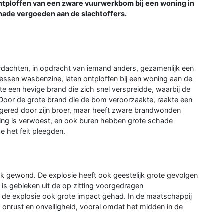
ontploffen van een zware vuurwerkbom bij een woning in
hade vergoeden aan de slachtoffers.
dachten, in opdracht van iemand anders, gezamenlijk een
essen wasbenzine, laten ontploffen bij een woning aan de
e een hevige brand die zich snel verspreidde, waarbij de
 Door de grote brand die de bom veroorzaakte, raakte een
ered door zijn broer, maar heeft zware brandwonden
ning is verwoest, en ook buren hebben grote schade
e het feit pleegden.
ijk gewond. De explosie heeft ook geestelijk grote gevolgen
s is gebleken uit de op zitting voorgedragen
ft de explosie ook grote impact gehad. In de maatschappij
n onrust en onveiligheid, vooral omdat het midden in de