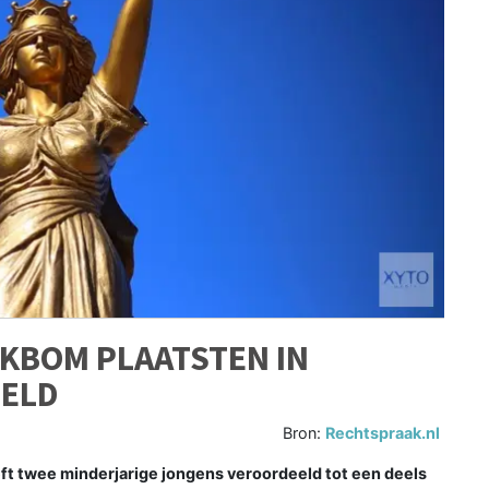
KBOM PLAATSTEN IN
ELD
Bron:
Rechtspraak.nl
 twee minderjarige jongens veroordeeld tot een deels