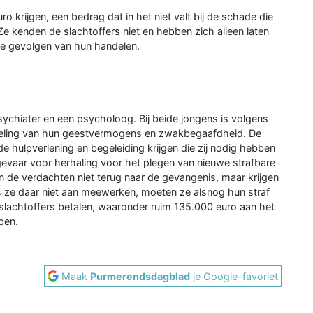
krijgen, een bedrag dat in het niet valt bij de schade die
Ze kenden de slachtoffers niet en hebben zich alleen laten
tige gevolgen van hun handelen.
sychiater en een psycholoog. Bij beide jongens is volgens
keling van hun geestvermogens en zwakbegaafdheid. De
e hulpverlening en begeleiding krijgen die zij nodig hebben
evaar voor herhaling voor het plegen van nieuwe strafbare
 de verdachten niet terug naar de gevangenis, maar krijgen
ls ze daar niet aan meewerken, moeten ze alsnog hun straf
slachtoffers betalen, waaronder ruim 135.000 euro aan het
pen.
Maak
Purmerendsdagblad
je Google-favoriet