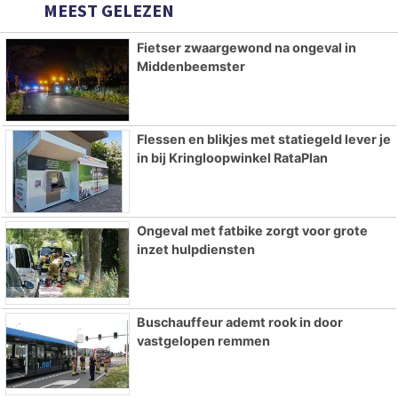
MEEST GELEZEN
Fietser zwaargewond na ongeval in
Middenbeemster
Flessen en blikjes met statiegeld lever je
in bij Kringloopwinkel RataPlan
Ongeval met fatbike zorgt voor grote
inzet hulpdiensten
Buschauffeur ademt rook in door
vastgelopen remmen