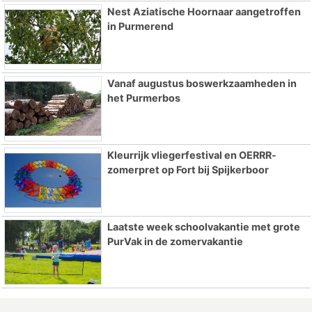
Nest Aziatische Hoornaar aangetroffen
in Purmerend
Vanaf augustus boswerkzaamheden in
het Purmerbos
Kleurrijk vliegerfestival en OERRR-
zomerpret op Fort bij Spijkerboor
Laatste week schoolvakantie met grote
PurVak in de zomervakantie