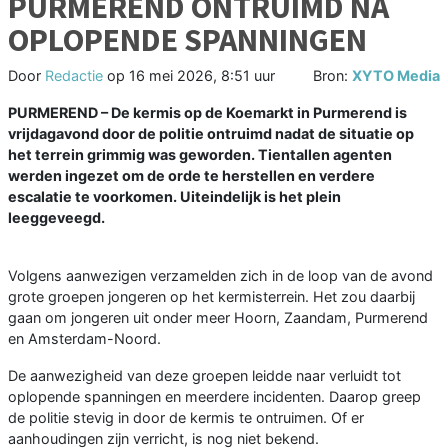
PURMEREND ONTRUIMD NA
OPLOPENDE SPANNINGEN
Door
Redactie
op
16 mei 2026, 8:51 uur
Bron:
XYTO Media
PURMEREND – De kermis op de Koemarkt in Purmerend is
vrijdagavond door de politie ontruimd nadat de situatie op
het terrein grimmig was geworden. Tientallen agenten
werden ingezet om de orde te herstellen en verdere
escalatie te voorkomen. Uiteindelijk is het plein
leeggeveegd.
Volgens aanwezigen verzamelden zich in de loop van de avond
grote groepen jongeren op het kermisterrein. Het zou daarbij
gaan om jongeren uit onder meer Hoorn, Zaandam, Purmerend
en Amsterdam-Noord.
De aanwezigheid van deze groepen leidde naar verluidt tot
oplopende spanningen en meerdere incidenten. Daarop greep
de politie stevig in door de kermis te ontruimen. Of er
aanhoudingen zijn verricht, is nog niet bekend.