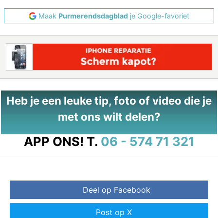
Maak
Purmerendsdagblad
je Google-favoriet
Heb je een leuke tip, foto of video die je
met ons wilt delen?
APP ONS!
T.
06 - 574 71 321
Deel op Facebook
Post op X