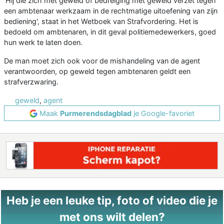
'Hij die zich met geweld of bedreiging met geweld verzet tegen
een ambtenaar werkzaam in de rechtmatige uitoefening van zijn
bediening', staat in het Wetboek van Strafvordering. Het is
bedoeld om ambtenaren, in dit geval politiemedewerkers, goed
hun werk te laten doen.
De man moet zich ook voor de mishandeling van de agent
verantwoorden, op geweld tegen ambtenaren geldt een
strafverzwaring.
geweld
,
agent
Maak
Purmerendsdagblad
je Google-favoriet
Heb je een leuke tip, foto of video die je
met ons wilt delen?