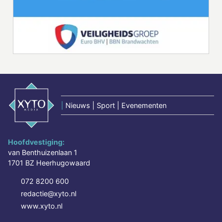
|
Nieuws | Sport | Evenementen
Hoofdvestiging:
van Benthuizenlaan 1
1701 BZ Heerhugowaard
072 8200 600
redactie@xyto.nl
www.xyto.nl