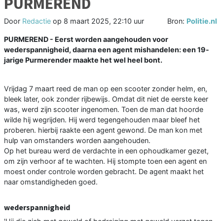
PURMEREND
Door
Redactie
op
8 maart 2025, 22:10 uur
Bron:
Politie.nl
PURMEREND - Eerst worden aangehouden voor
wederspannigheid, daarna een agent mishandelen: een 19-
jarige Purmerender maakte het wel heel bont.
Vrijdag 7 maart reed de man op een scooter zonder helm, en,
bleek later, ook zonder rijbewijs. Omdat dit niet de eerste keer
was, werd zijn scooter ingenomen. Toen de man dat hoorde
wilde hij wegrijden. Hij werd tegengehouden maar bleef het
proberen. hierbij raakte een agent gewond. De man kon met
hulp van omstanders worden aangehouden.
Op het bureau werd de verdachte in een ophoudkamer gezet,
om zijn verhoor af te wachten. Hij stompte toen een agent en
moest onder controle worden gebracht. De agent maakt het
naar omstandigheden goed.
wederspannigheid