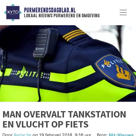
PURMERENDSDAGBLAD.NL
lokaal nieuws purmerend en omgeving
MAN OVERVALT TANKSTATION
EN VLUCHT OP FIETS
Door
Redactie
op
19 februari 2018, 9:16 uur
Bron:
NH-Nieuws