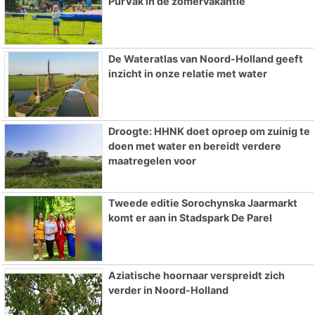
PurVak in de zomervakantie
De Wateratlas van Noord-Holland geeft
inzicht in onze relatie met water
Droogte: HHNK doet oproep om zuinig te
doen met water en bereidt verdere
maatregelen voor
Tweede editie Sorochynska Jaarmarkt
komt er aan in Stadspark De Parel
Aziatische hoornaar verspreidt zich
verder in Noord-Holland