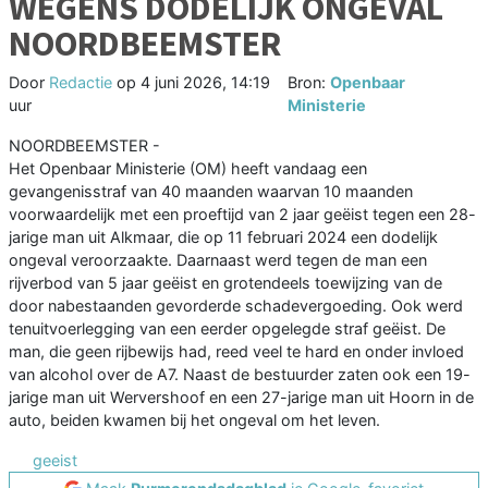
WEGENS DODELIJK ONGEVAL
NOORDBEEMSTER
Door
Redactie
op
4 juni 2026, 14:19
Bron:
Openbaar
uur
Ministerie
NOORDBEEMSTER -
Het Openbaar Ministerie (OM) heeft vandaag een
gevangenisstraf van 40 maanden waarvan 10 maanden
voorwaardelijk met een proeftijd van 2 jaar geëist tegen een 28-
jarige man uit Alkmaar, die op 11 februari 2024 een dodelijk
ongeval veroorzaakte. Daarnaast werd tegen de man een
rijverbod van 5 jaar geëist en grotendeels toewijzing van de
door nabestaanden gevorderde schadevergoeding. Ook werd
tenuitvoerlegging van een eerder opgelegde straf geëist. De
man, die geen rijbewijs had, reed veel te hard en onder invloed
van alcohol over de A7. Naast de bestuurder zaten ook een 19-
jarige man uit Wervershoof en een 27-jarige man uit Hoorn in de
auto, beiden kwamen bij het ongeval om het leven.
geeist