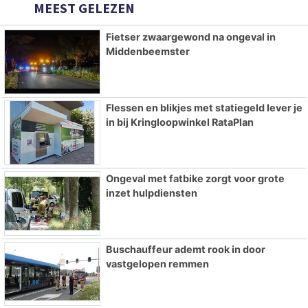
MEEST GELEZEN
Fietser zwaargewond na ongeval in
Middenbeemster
Flessen en blikjes met statiegeld lever je
in bij Kringloopwinkel RataPlan
Ongeval met fatbike zorgt voor grote
inzet hulpdiensten
Buschauffeur ademt rook in door
vastgelopen remmen