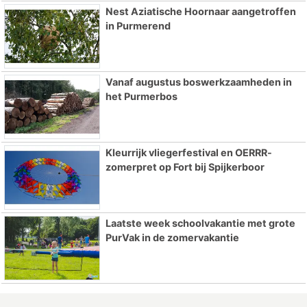
Nest Aziatische Hoornaar aangetroffen
in Purmerend
Vanaf augustus boswerkzaamheden in
het Purmerbos
Kleurrijk vliegerfestival en OERRR-
zomerpret op Fort bij Spijkerboor
Laatste week schoolvakantie met grote
PurVak in de zomervakantie