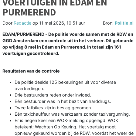
VOERTUIGEN IN EDAM EN
PURMEREND
Door
Redactie
op
11 mei 2026, 10:51 uur
Bron:
Politie.nl
EDAM/PURMEREND - De politie voerde samen met de RDW en
GGD Amsterdam een controle uit in het verkeer. Dit gebeurde
op vrijdag 8 mei in Edam en Purmerend. In totaal zijn 161
voertuigen gecontroleerd.
Resultaten van de controle
De politie deelde 125 bekeuringen uit voor diverse
overtredingen.
Drie bestuurders reden onder invloed.
Eén bestuurder was in het bezit van harddrugs.
Twee fatbikes zijn in beslag genomen.
Eén taxichauffeur was werkzaam zonder taxivergunning.
Er is negen keer een WOK-melding opgelegd. WOK
betekent: Wachten Op Keuring. Het voertuig moet
opnieuw gekeurd worden bij de RDW, voordat het weer de