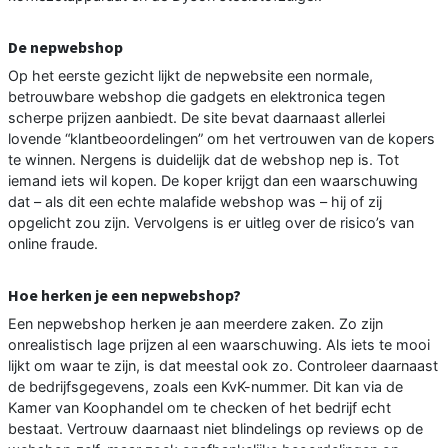
De nepwebshop
Op het eerste gezicht lijkt de nepwebsite een normale,
betrouwbare webshop die gadgets en elektronica tegen
scherpe prijzen aanbiedt. De site bevat daarnaast allerlei
lovende “klantbeoordelingen” om het vertrouwen van de kopers
te winnen. Nergens is duidelijk dat de webshop nep is. Tot
iemand iets wil kopen. De koper krijgt dan een waarschuwing
dat – als dit een echte malafide webshop was – hij of zij
opgelicht zou zijn. Vervolgens is er uitleg over de risico’s van
online fraude.
Hoe herken je een nepwebshop?
Een nepwebshop herken je aan meerdere zaken. Zo zijn
onrealistisch lage prijzen al een waarschuwing. Als iets te mooi
lijkt om waar te zijn, is dat meestal ook zo. Controleer daarnaast
de bedrijfsgegevens, zoals een KvK-nummer. Dit kan via de
Kamer van Koophandel om te checken of het bedrijf echt
bestaat. Vertrouw daarnaast niet blindelings op reviews op de