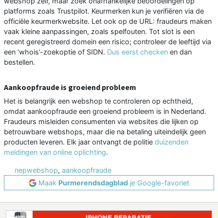
webshop zelf, maar zoek onafhankelijke beoordelingen op
platforms zoals Trustpilot. Keurmerken kun je verifiëren via de
officiële keurmerkwebsite. Let ook op de URL: fraudeurs maken
vaak kleine aanpassingen, zoals spelfouten. Tot slot is een
recent geregistreerd domein een risico; controleer de leeftijd via
een ‘whois’-zoekoptie of SIDN.
Dus eerst checken
en dan
bestellen.
Aankoopfraude is groeiend probleem
Het is belangrijk een webshop te controleren op echtheid,
omdat aankoopfraude een groeiend probleem is in Nederland.
Fraudeurs misleiden consumenten via websites die lijken op
betrouwbare webshops, maar die na betaling uiteindelijk geen
producten leveren. Elk jaar ontvangt de politie
duizenden
meldingen van online oplichting
.
nepwebshop
,
aankoopfraude
Maak
Purmerendsdagblad
je Google-favoriet