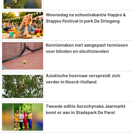
Woensdag na schoolvakantie Hapjes &
Stapjes Festival in park De Driegang
Kennismaken met aangepast tennissen
voor blinden en slechtzienden
Aziatische hoornaar verspreidt zich
verder in Noord-Holland
Tweede editie Sorochynska Jaarmarkt
komt er aan in Stadspark De Parel