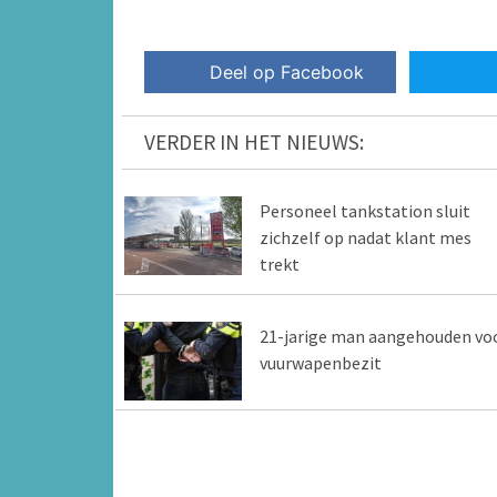
Deel op Facebook
VERDER IN HET NIEUWS:
Personeel tankstation sluit
zichzelf op nadat klant mes
trekt
21-jarige man aangehouden vo
vuurwapenbezit