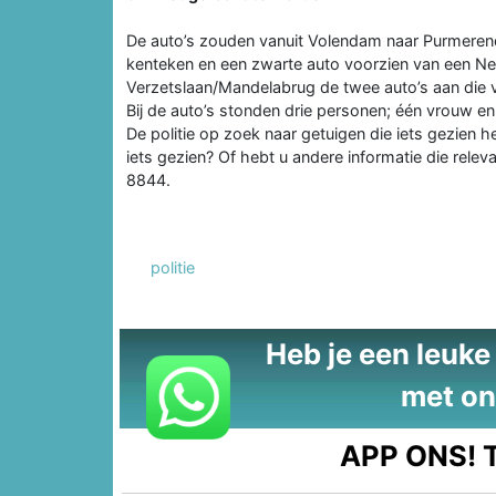
De auto’s zouden vanuit Volendam naar Purmerend 
kenteken en een zwarte auto voorzien van een Ned
Verzetslaan/Mandelabrug de twee auto’s aan die 
Bij de auto’s stonden drie personen; één vrouw e
De politie op zoek naar getuigen die iets gezien h
iets gezien? Of hebt u andere informatie die rele
8844.
politie
Heb je een leuke t
met on
APP ONS!
T