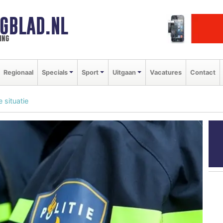
GBLAD.NL
ing
Regionaal
Specials
Sport
Uitgaan
Vacatures
Contact
e situatie