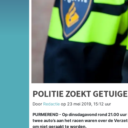
POLITIE ZOEKT GETUIGE
Door
Redactie
op
23 mei 2019, 15:12 uur
PURMEREND - Op dinsdagavond rond 21.00 uur k
twee auto’s aan het racen waren over de Verze
om niet geraakt te worden.