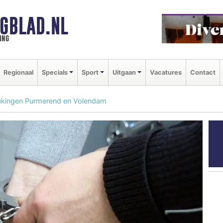
GBLAD.NL
ing
Regionaal
Specials
Sport
Uitgaan
Vacatures
Contact
kingen Purmerend en Volendam