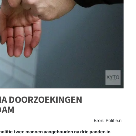
NA DOORZOEKINGEN
DAM
Bron: Politie.nl
itie twee mannen aangehouden na drie panden in