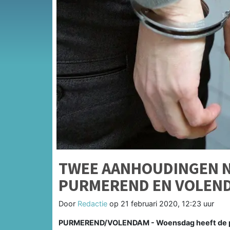
TWEE AANHOUDINGEN 
PURMEREND EN VOLEN
Door
Redactie
op
21 februari 2020, 12:23 uur
PURMEREND/VOLENDAM - Woensdag heeft de pol