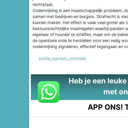
rechtstaat.
Ondermijning is een maatschappelijk probleem, d
samen met bedrijven en burgers. Strafrecht is slec
kunnen maken. Het effect is vaak veel groter al
bestuursrechtelijke maatregelen waarbij panden w
eigenaar of huurder te straffen, maar om de beken
de openbare orde te herstellen voor een veilig w
ondermijning signaleren, effectief tegengaan en 
politie
,
panden
,
criminele
Heb je een leuke t
met on
APP ONS!
T