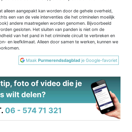
at alleen aangepakt kan worden door de gehele overheid,
hts een van de vele interventies die het criminelen moeilijk
s (ook) andere maatregelen worden genomen. Bijvoorbeeld
orden gesloten. Het sluiten van panden is niet om de
dheid van het pand in het criminele circuit te verbreken en
oon- en leefklimaat. Alleen door samen te werken, kunnen we
voorkomen.
Maak
Purmerendsdagblad
je Google-favoriet
ip, foto of video die je
s wilt delen?
.
06 - 574 71 321