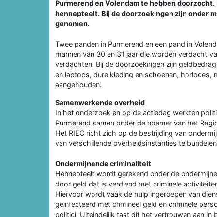
Purmerend en Volendam te hebben doorzocht. D
hennepteelt. Bij de doorzoekingen zijn onder m
genomen.
Twee panden in Purmerend en een pand in Volenda
mannen van 30 en 31 jaar die worden verdacht va
verdachten. Bij de doorzoekingen zijn geldbedrag
en laptops, dure kleding en schoenen, horloges, 
aangehouden.
Samenwerkende overheid
In het onderzoek en op de actiedag werkten polit
Purmerend samen onder de noemer van het Region
Het RIEC richt zich op de bestrijding van ondermij
van verschillende overheidsinstanties te bundelen
Ondermijnende criminaliteit
Hennepteelt wordt gerekend onder de ondermijnen
door geld dat is verdiend met criminele activitei
Hiervoor wordt vaak de hulp ingeroepen van dien
geïnfecteerd met crimineel geld en criminele per
politici. Uiteindelijk tast dit het vertrouwen aan in