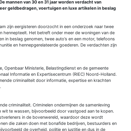
e mannen van 30 en 31 jaar worden verdacht van
eer geldbedragen, voertuigen en luxe artikelen in beslag
m zijn eergisteren doorzocht in een onderzoek naar twee
n hennepteelt. Het betreft onder meer de woningen van de
en in beslag genomen, twee auto’s en een motor, telefoons
munitie en hennepgerelateerde goederen. De verdachten zijn
ie, Openbaar Ministerie, Belastingdienst en de gemeente
aal Informatie en Expertisecentrum (RIEC) Noord-Holland.
nende criminaliteit door informatie, expertise en krachten
.
de criminaliteit. Criminelen ondermijnen de samenleving
ten wit te wassen, bijvoorbeeld door vastgoed aan te kopen.
stverleners in de bovenwereld, waardoor deze wordt
sonen die zaken doen met bonafide bedrijven, bestuurders en
 bijvoorbeeld de overheid, politie en justitie en dus in de