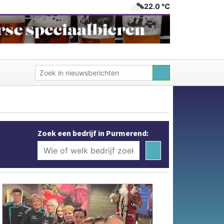
22.0 ℃
Zoek een bedrijf in Purmerend: