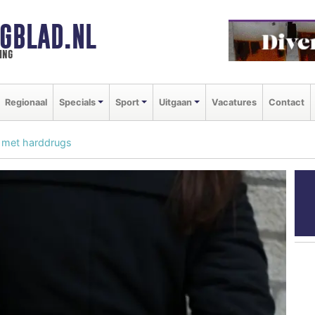
GBLAD.NL
ing
Regionaal
Specials
Sport
Uitgaan
Vacatures
Contact
 met harddrugs