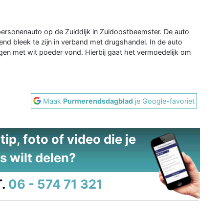
personenauto op de Zuiddijk in Zuidoostbeemster. De auto
end bleek te zijn in verband met drugshandel. In de auto
ngen met wit poeder vond. Hierbij gaat het vermoedelijk om
Maak
Purmerendsdagblad
je Google-favoriet
ip, foto of video die je
s wilt delen?
.
06 - 574 71 321