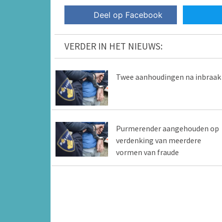
Deel op Facebook
VERDER IN HET NIEUWS:
Twee aanhoudingen na inbraak
Purmerender aangehouden op
verdenking van meerdere
vormen van fraude