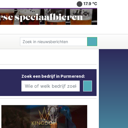
17.9 ℃
Zoek een bedrijf in Purmerend: