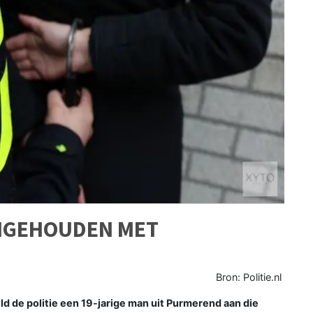
NGEHOUDEN MET
Bron: Politie.nl
e politie een 19-jarige man uit Purmerend aan die