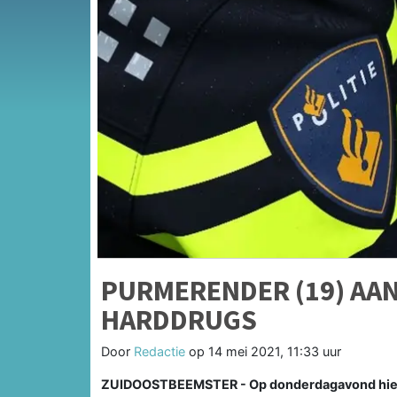
PURMERENDER (19) AA
HARDDRUGS
Door
Redactie
op
14 mei 2021, 11:33 uur
ZUIDOOSTBEEMSTER - Op donderdagavond hield d