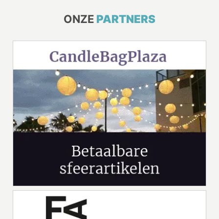
ONZE
PARTNERS