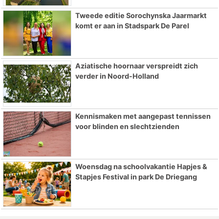
Tweede editie Sorochynska Jaarmarkt
komt er aan in Stadspark De Parel
Aziatische hoornaar verspreidt zich
verder in Noord-Holland
Kennismaken met aangepast tennissen
voor blinden en slechtzienden
Woensdag na schoolvakantie Hapjes &
Stapjes Festival in park De Driegang