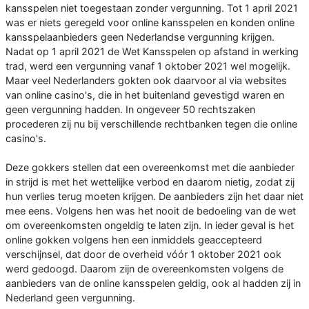
kansspelen niet toegestaan zonder vergunning. Tot 1 april 2021
was er niets geregeld voor online kansspelen en konden online
kansspelaanbieders geen Nederlandse vergunning krijgen.
Nadat op 1 april 2021 de Wet Kansspelen op afstand in werking
trad, werd een vergunning vanaf 1 oktober 2021 wel mogelijk.
Maar veel Nederlanders gokten ook daarvoor al via websites
van online casino's, die in het buitenland gevestigd waren en
geen vergunning hadden. In ongeveer 50 rechtszaken
procederen zij nu bij verschillende rechtbanken tegen die online
casino's.
Deze gokkers stellen dat een overeenkomst met die aanbieder
in strijd is met het wettelijke verbod en daarom nietig, zodat zij
hun verlies terug moeten krijgen. De aanbieders zijn het daar niet
mee eens. Volgens hen was het nooit de bedoeling van de wet
om overeenkomsten ongeldig te laten zijn. In ieder geval is het
online gokken volgens hen een inmiddels geaccepteerd
verschijnsel, dat door de overheid vóór 1 oktober 2021 ook
werd gedoogd. Daarom zijn de overeenkomsten volgens de
aanbieders van de online kansspelen geldig, ook al hadden zij in
Nederland geen vergunning.