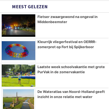
MEEST GELEZEN
Fietser zwaargewond na ongeval in
Middenbeemster
Kleurrijk vliegerfestival en OERRR-
zomerpret op Fort bij Spijkerboor
Laatste week schoolvakantie met grote
PurVak in de zomervakantie
De Wateratlas van Noord-Holland geeft
inzicht in onze relatie met water