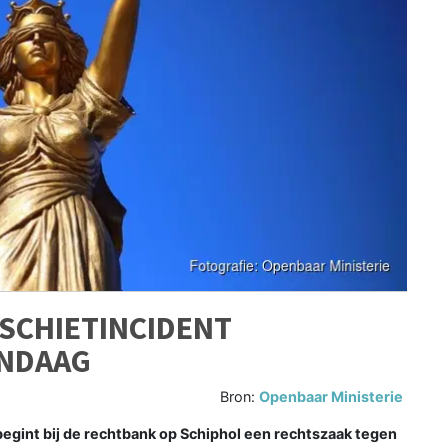
SCHIETINCIDENT
ANDAAG
Bron:
Openbaar Ministerie
int bij de rechtbank op Schiphol een rechtszaak tegen