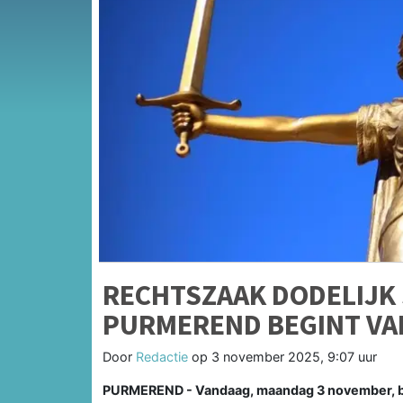
RECHTSZAAK DODELIJK 
PURMEREND BEGINT V
Door
Redactie
op
3 november 2025, 9:07 uur
PURMEREND - Vandaag, maandag 3 november, beg