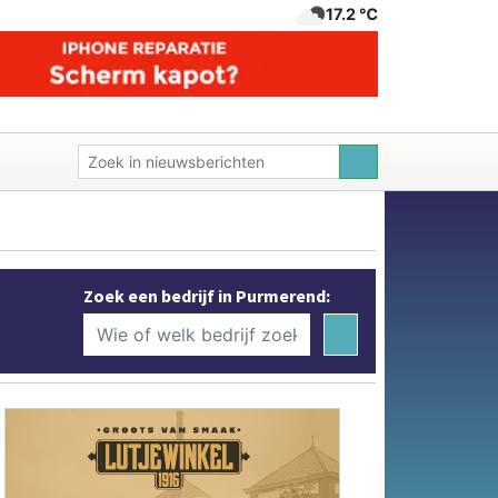
17.2 ℃
Zoek een bedrijf in Purmerend: