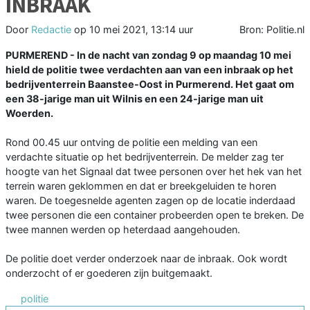
INBRAAK
Door
Redactie
op
10 mei 2021, 13:14 uur
Bron: Politie.nl
PURMEREND - In de nacht van zondag 9 op maandag 10 mei
hield de politie twee verdachten aan van een inbraak op het
bedrijventerrein Baanstee-Oost in Purmerend. Het gaat om
een 38-jarige man uit Wilnis en een 24-jarige man uit
Woerden.
Rond 00.45 uur ontving de politie een melding van een
verdachte situatie op het bedrijventerrein. De melder zag ter
hoogte van het Signaal dat twee personen over het hek van het
terrein waren geklommen en dat er breekgeluiden te horen
waren. De toegesnelde agenten zagen op de locatie inderdaad
twee personen die een container probeerden open te breken. De
twee mannen werden op heterdaad aangehouden.
De politie doet verder onderzoek naar de inbraak. Ook wordt
onderzocht of er goederen zijn buitgemaakt.
politie