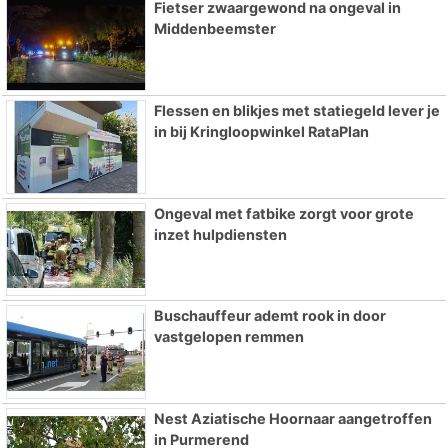
Fietser zwaargewond na ongeval in
Middenbeemster
Flessen en blikjes met statiegeld lever je
in bij Kringloopwinkel RataPlan
Ongeval met fatbike zorgt voor grote
inzet hulpdiensten
Buschauffeur ademt rook in door
vastgelopen remmen
Nest Aziatische Hoornaar aangetroffen
in Purmerend