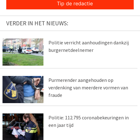
Tip de redactie
VERDER IN HET NIEUWS:
Politie verricht aanhoudingen dankzij
burgernetdeelnemer
Purmerender aangehouden op
verdenking van meerdere vormen van
fraude
Politie: 112.795 coronabekeuringen in
een jaar tijd