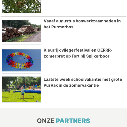
Vanaf augustus boswerkzaamheden in
het Purmerbos
Kleurrijk vliegerfestival en OERRR-
zomerpret op Fort bij Spijkerboor
Laatste week schoolvakantie met grote
PurVak in de zomervakantie
ONZE
PARTNERS