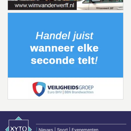
|
Nieuws | Sport | Evenementen