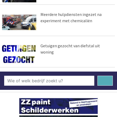
Meerdere hulpdiensten ingezet na
experiment met chemicaliën
Getuigen gezocht van diefstal uit
woning