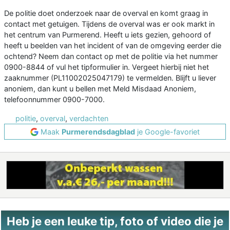
De politie doet onderzoek naar de overval en komt graag in
contact met getuigen. Tijdens de overval was er ook markt in
het centrum van Purmerend. Heeft u iets gezien, gehoord of
heeft u beelden van het incident of van de omgeving eerder die
ochtend? Neem dan contact op met de politie via het nummer
0900-8844 of vul het tipformulier in. Vergeet hierbij niet het
zaaknummer (PL11002025047179) te vermelden. Blijft u liever
anoniem, dan kunt u bellen met Meld Misdaad Anoniem,
telefoonnummer 0900-7000.
politie
,
overval
,
verdachten
Maak
Purmerendsdagblad
je Google-favoriet
Heb je een leuke tip, foto of video die je