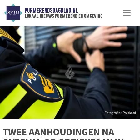
PURMERENDSDAGBLAD.NL
lokaal nieuws purmerend en omgeving
TWEE AANHOUDINGEN NA