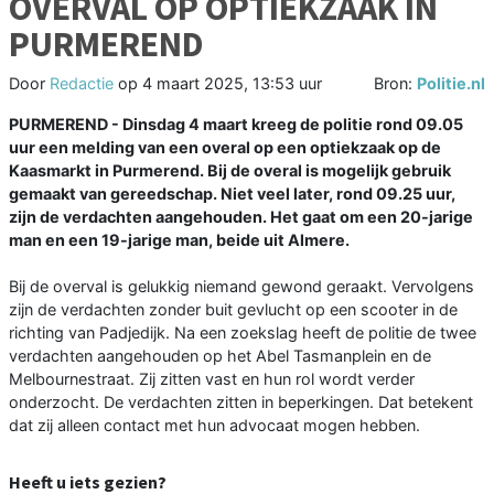
OVERVAL OP OPTIEKZAAK IN
PURMEREND
Door
Redactie
op
4 maart 2025, 13:53 uur
Bron:
Politie.nl
PURMEREND - Dinsdag 4 maart kreeg de politie rond 09.05
uur een melding van een overal op een optiekzaak op de
Kaasmarkt in Purmerend. Bij de overal is mogelijk gebruik
gemaakt van gereedschap. Niet veel later, rond 09.25 uur,
zijn de verdachten aangehouden. Het gaat om een 20-jarige
man en een 19-jarige man, beide uit Almere.
Bij de overval is gelukkig niemand gewond geraakt. Vervolgens
zijn de verdachten zonder buit gevlucht op een scooter in de
richting van Padjedijk. Na een zoekslag heeft de politie de twee
verdachten aangehouden op het Abel Tasmanplein en de
Melbournestraat. Zij zitten vast en hun rol wordt verder
onderzocht. De verdachten zitten in beperkingen. Dat betekent
dat zij alleen contact met hun advocaat mogen hebben.
Heeft u iets gezien?