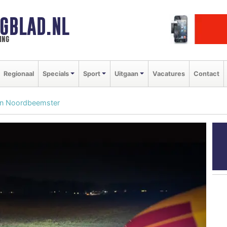
GBLAD.NL
ing
Regionaal
Specials
Sport
Uitgaan
Vacatures
Contact
 in Noordbeemster