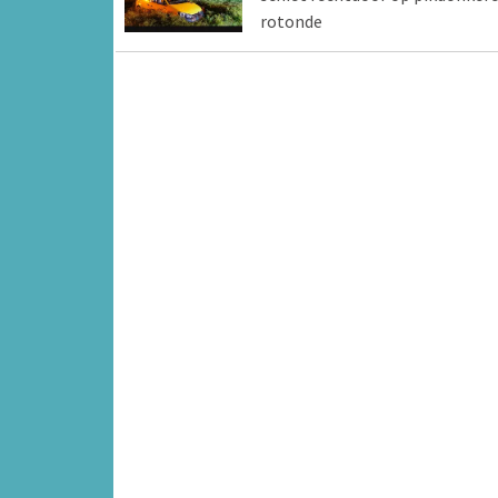
rotonde