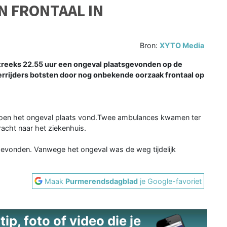
N FRONTAAL IN
Bron:
XYTO Media
eeks 22.55 uur een ongeval plaatsgevonden op de
rijders botsten door nog onbekende oorzaak frontaal op
toen het ongeval plaats vond.Twee ambulances kwamen ter
acht naar het ziekenhuis.
sgevonden. Vanwege het ongeval was de weg tijdelijk
Maak
Purmerendsdagblad
je Google-favoriet
ip, foto of video die je