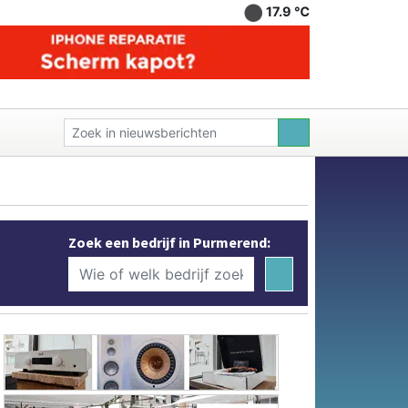
17.9 ℃
Zoek een bedrijf in Purmerend: