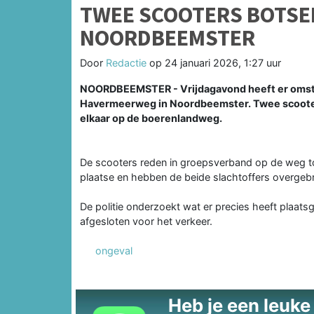
TWEE SCOOTERS BOTSE
NOORDBEEMSTER
Door
Redactie
op
24 januari 2026, 1:27 uur
NOORDBEEMSTER - Vrijdagavond heeft er omstr
Havermeerweg in Noordbeemster. Twee scooter
elkaar op de boerenlandweg.
De scooters reden in groepsverband op de weg 
plaatse en hebben de beide slachtoffers overgebr
De politie onderzoekt wat er precies heeft plaat
afgesloten voor het verkeer.
ongeval
Heb je een leuke t