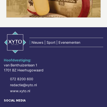
|
Nieuws | Sport | Evenementen
Hoofdvestiging:
van Benthuizenlaan 1
1701 BZ Heerhugowaard
072 8200 600
redactie@xyto.nl
www.xyto.nl
SOCIAL MEDIA