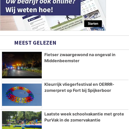
MEEST GELEZEN
Fietser zwaargewond na ongeval in
Middenbeemster
Kleurrijk vliegerfestival en OERRR-
zomerpret op Fort bij Spijkerboor
Laatste week schoolvakantie met grote
PurVak in de zomervakantie