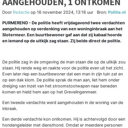
AANGEHOUDEN, 1 ONTKOMEN
Door
Redactie
op
16 november 2024, 13:16 uur
Bron:
Politie.nl
PURMEREND - De politie heeft vrijdagavond twee verdachten
aangehouden op verdenking van een woninginbraak aan het
Slotermeer. Een buurtbewoner gaf aan dat zij kabaal hoorde
en iemand op de uitkijk zag staan. Zij belde direct de politie.
De politie zag in de omgeving de man staan die op de uitkijk zou
staan. Hij rende weg en raakte voor de politie even uit het zicht.
Even later riep een buurtbewoner dat een man in zijn tuin zat en
op een dak klom. De politie sprak de man aan, liet hem onder
dreiging van inzet van het stroomstootwapen naar beneden
komen en hield hem aan op het Grevelingenmeer.
Een tweede verdachte werd aangehouden in de woning van de
inbraak.
Een derde verdachte kon ontkomen. Hij is achtervolgd door een
hondengeleider met diensthond. Omdat er meerdere personen