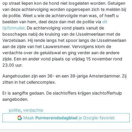
op straat liepen kon de hond niet losgelaten worden. Getuigen
van deze achtervolging worden opgeroepen zich te melden bij
de politie. Weet u wie de achtervolgde man was, of heeft u
beelden van hem, deel deze dan met de politie via
dit
tipformulier
. De achtervolging vond plaats vanuit de
bosschages nabij de kruising van de IJsselmeerlaan met de
Verzetslaan. Hij rende langs het spoor langs de IJsselmeerlaan
aan de zijde van het Lauwersmeer. Vervolgens klom de
verdachte over de geluidswal en ging verder aan de andere
zijde. Een en ander vond plaats op vrijdag 15 november rond
23.00 uur.
Aangehouden zijn een 36- en een 39-jarige Amsterdammer. Zij
zitten in het cellencomplex.
Er is aangifte gedaan. De slachtoffers krijgen slachtofferhulp
aangeboden.
politie
,
verdachte
Maak
Purmerendsdagblad
je Google-favoriet