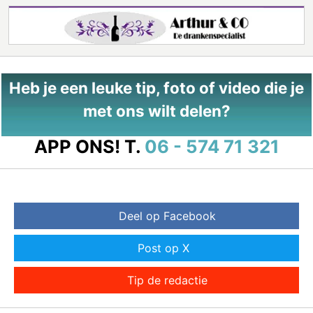
Heb je een leuke tip, foto of video die je
met ons wilt delen?
APP ONS!
T.
06 - 574 71 321
Deel op Facebook
Post op X
Tip de redactie