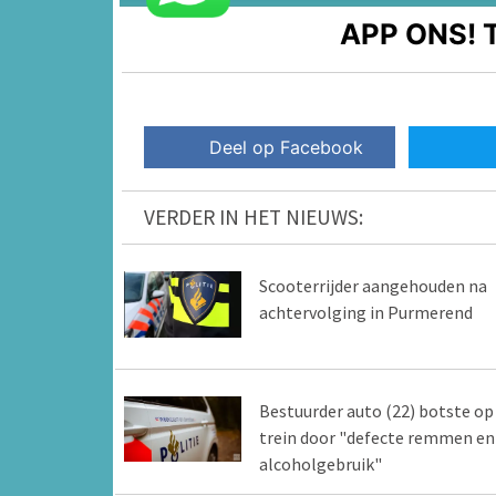
APP ONS!
T
Deel op Facebook
VERDER IN HET NIEUWS:
Scooterrijder aangehouden na
achtervolging in Purmerend
Bestuurder auto (22) botste op
trein door "defecte remmen en
alcoholgebruik"