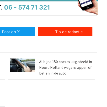
.
06 - 574 71 321
Post op X
Tip de redactie
Al bijna 150 boetes uitgedeeld in
Noord Holland wegens appen of
bellen in de auto