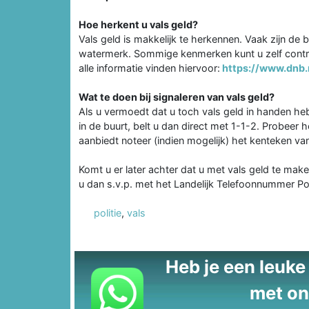
Hoe herkent u vals geld?
Vals geld is makkelijk te herkennen. Vaak zijn de b
watermerk. Sommige kenmerken kunt u zelf contr
alle informatie vinden hiervoor:
https://www.dnb.n
Wat te doen bij signaleren van vals geld?
Als u vermoedt dat u toch vals geld in handen he
in de buurt, belt u dan direct met 1-1-2. Probeer
aanbiedt noteer (indien mogelijk) het kenteken va
Komt u er later achter dat u met vals geld te mak
u dan s.v.p. met het Landelijk Telefoonnummer Pol
politie
,
vals
Heb je een leuke t
met on