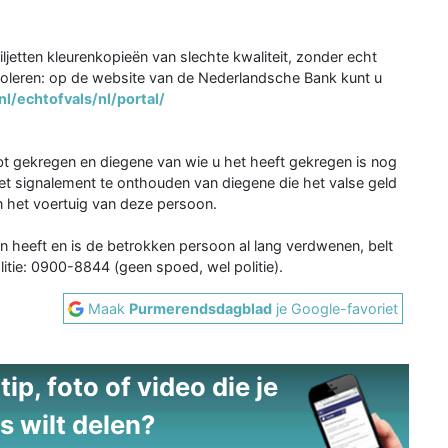
iljetten kleurenkopieën van slechte kwaliteit, zonder echt
oleren: op de website van de Nederlandsche Bank kunt u
l/echtofvals/nl/portal/
bt gekregen en diegene van wie u het heeft gekregen is nog
 het signalement te onthouden van diegene die het valse geld
n het voertuig van deze persoon.
en heeft en is de betrokken persoon al lang verdwenen, belt
itie: 0900-8844 (geen spoed, wel politie).
Maak
Purmerendsdagblad
je Google-favoriet
ip, foto of video die je
s wilt delen?