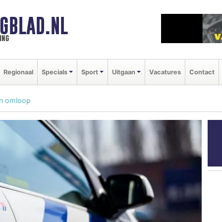
GBLAD.NL
ing
Regionaal
Specials
Sport
Uitgaan
Vacatures
Contact
 in omloop