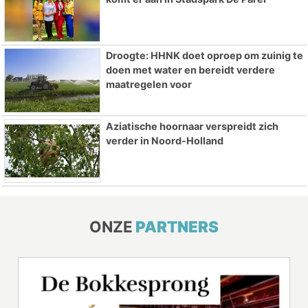
Droogte: HHNK doet oproep om zuinig te
doen met water en bereidt verdere
maatregelen voor
Aziatische hoornaar verspreidt zich
verder in Noord-Holland
ONZE
PARTNERS