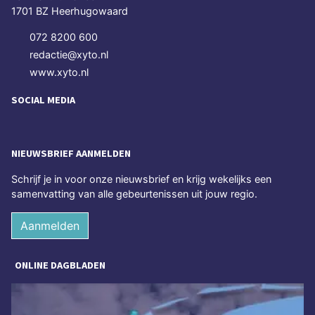
1701 BZ Heerhugowaard
072 8200 600
redactie@xyto.nl
www.xyto.nl
SOCIAL MEDIA
NIEUWSBRIEF AANMELDEN
Schrijf je in voor onze nieuwsbrief en krijg wekelijks een
samenvatting van alle gebeurtenissen uit jouw regio.
Aanmelden
ONLINE DAGBLADEN