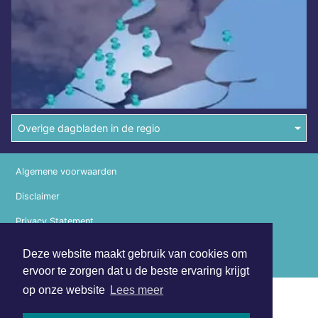
Overige dagbladen in de regio
Algemene voorwaarden
Disclaimer
Privacy Statement
Copyright (c) 2026 | Purmerendsdagblad.nl - Alle rechten
Deze website maakt gebruik van cookies om
voorbehouden
ervoor te zorgen dat u de beste ervaring krijgt
op onze website
Lees meer