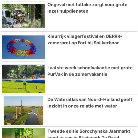
Ongeval met fatbike zorgt voor grote
inzet hulpdiensten
Kleurrijk vliegerfestival en OERRR-
zomerpret op Fort bij Spijkerboor
Laatste week schoolvakantie met grote
PurVak in de zomervakantie
De Wateratlas van Noord-Holland geeft
inzicht in onze relatie met water
Tweede editie Sorochynska Jaarmarkt
komt er aan in Stadspark De Parel