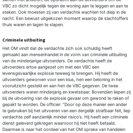
VBC zo dicht mogelijk tegen de woning aan te leggen en aan te
steken. Ook moesten zij van verdachte wachten tot diep in de
nacht. Een bewust uitgekozen moment waarop de slachtoffers
thuis waren en lagen te slapen.
Criminele uitbuiting
Het OM vindt dat de verdachte zich ook schuldig heeft
gemaakt aan mensenhandel in de vorm van criminele uitbuiting
van de minderjarige uitvoerders. De verdachte heeft de
uitvoerders ertoe aangezet om met een VBC een
levensgevaarlijke explosie teweeg te brengen. Hij heeft de
uitvoerders geworven voor een klus, hen een beloning in het
vooruitzicht gesteld en aan hen de VBC gegeven. De twee
uitvoerders waren minderjarig en kwetsbaar. Bovendien liepen zij
bij de uitvoering van de explosie gevaar om gewond te raken of
gepakt te worden. De officier: ‘’Door op deze manier een ander
te gebruiken bij het uitvoeren van een dergelijk strafbaar feit, liep
verdachte zelf aanzienlijk minder risico’s. Hij heeft een criminele
dienst geleverd gekregen waarvoor hij niet heeft betaald.
Daarmee is naar het oordeel van het OM sprake van handelen