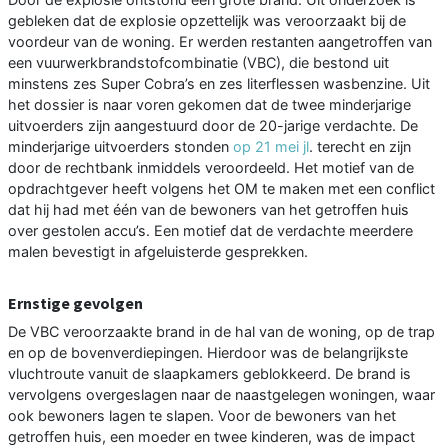
gebleken dat de explosie opzettelijk was veroorzaakt bij de
voordeur van de woning. Er werden restanten aangetroffen van
een vuurwerkbrandstofcombinatie (VBC), die bestond uit
minstens zes Super Cobra’s en zes literflessen wasbenzine. Uit
het dossier is naar voren gekomen dat de twee minderjarige
uitvoerders zijn aangestuurd door de 20-jarige verdachte. De
minderjarige uitvoerders stonden
op 21 mei jl
. terecht en zijn
door de rechtbank inmiddels veroordeeld. Het motief van de
opdrachtgever heeft volgens het OM te maken met een conflict
dat hij had met één van de bewoners van het getroffen huis
over gestolen accu’s. Een motief dat de verdachte meerdere
malen bevestigt in afgeluisterde gesprekken.
Ernstige gevolgen
De VBC veroorzaakte brand in de hal van de woning, op de trap
en op de bovenverdiepingen. Hierdoor was de belangrijkste
vluchtroute vanuit de slaapkamers geblokkeerd. De brand is
vervolgens overgeslagen naar de naastgelegen woningen, waar
ook bewoners lagen te slapen. Voor de bewoners van het
getroffen huis, een moeder en twee kinderen, was de impact