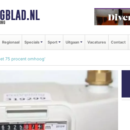
GBLAD.NL
ing
Regionaal
Specials
Sport
Uitgaan
Vacatures
Contact
oet 75 procent omhoog'