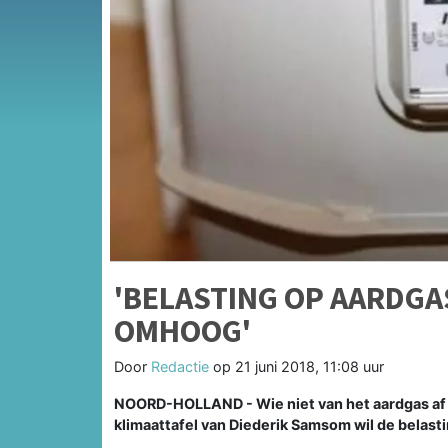
'BELASTING OP AARDGA
OMHOOG'
Door
Redactie
op
21 juni 2018, 11:08 uur
NOORD-HOLLAND - Wie niet van het aardgas af wi
klimaattafel van Diederik Samsom wil de belast