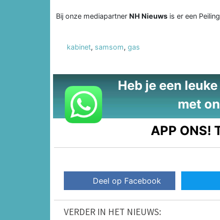
Bij onze mediapartner
NH Nieuws
is er een Peiling
kabinet
,
samsom
,
gas
Heb je een leuke t
met on
APP ONS!
T
Deel op Facebook
VERDER IN HET NIEUWS: