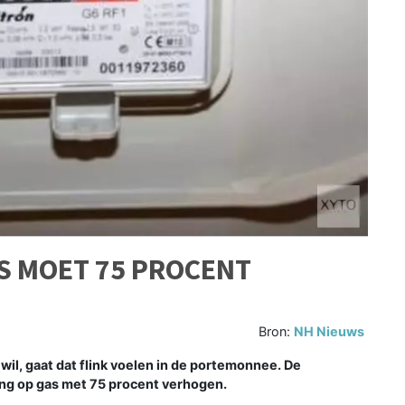
S MOET 75 PROCENT
Bron:
NH Nieuws
l, gaat dat flink voelen in de portemonnee. De
ing op gas met 75 procent verhogen.