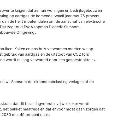
 zover te krijgen dat ze hun woningen en bedrijfsgebouwen
sting op aardgas de komende twaalf jaar met 75 procent
er dan de helft moeten dalen om de aanschaf van elektrische
. Dat zegt oud PvdA topman Diederik Samsom,
'Gebouwde Omgeving'.
gebruiken. Koken en ons huis verwarmen moeten we op
het gebruik van aardgas en de uitstoot van CO2 fors
rland wordt nu nog verwarmd door een gasgestookte cv-
n wil Samsom de inkomstenbelasting verlagen of de
krant dat dit belastingvoorstel vrijwel zeker wordt
, het pakket maatregelen dat er voor moet gaan zorgen dat
 2030 met 49 procent daalt.