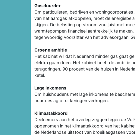
Gas duurder
Om particulieren, bedrijven en woningcorporaties
van het aardgas afkoppelen, moet de energiebela
stijgen. De belasting op stroom zou juist met me
warmtepompen financieel aantrekkelijk te maken
tegenwoordig voorzitter van het adviesorgaan 
Groene ambitie
Het kabinet wil dat Nederland minder gas gaat 
elektra gaan doen. Het kabinet heeft de ambitie 
terugdringen. 90 procent van de huizen in Nede
ketel.
Lage inkomens
Om huishoudens met lage inkomens te bescherme
huurtoeslag of uitkeringen verhogen.
Klimaatakkoord
Deelnemers aan het overleg zeggen tegen de Volks
opgenomen in het klimaatakkoord van het kabinet
de Nederlandse uitstoot van broeikasgassen voor