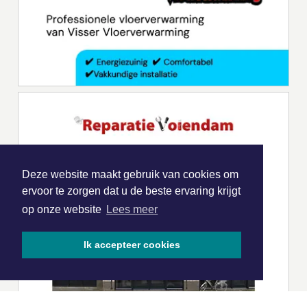
Deze website maakt gebruik van cookies om
ervoor te zorgen dat u de beste ervaring krijgt
op onze website
Lees meer
Ik accepteer cookies