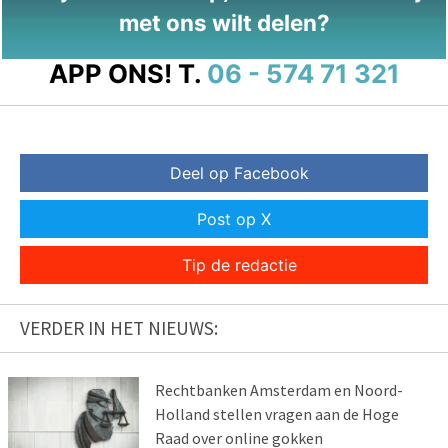
met ons wilt delen?
APP ONS!
T.
06 - 574 71 321
Deel op Facebook
Post op X
Tip de redactie
VERDER IN HET NIEUWS:
Rechtbanken Amsterdam en Noord-
Holland stellen vragen aan de Hoge
Raad over online gokken