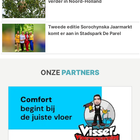
verder in Noord-Holland
Tweede editie Sorochynska Jaarmarkt
komt er aan in Stadspark De Parel
ONZE
PARTNERS