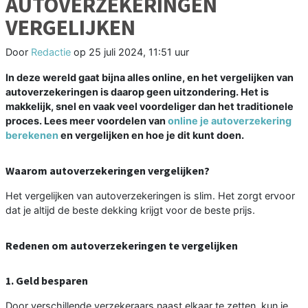
AUTOVERZEKERINGEN
VERGELIJKEN
Door
Redactie
op
25 juli 2024, 11:51 uur
In deze wereld gaat bijna alles online, en het vergelijken van
autoverzekeringen is daarop geen uitzondering. Het is
makkelijk, snel en vaak veel voordeliger dan het traditionele
proces. Lees meer voordelen van
online je autoverzekering
berekenen
en vergelijken en hoe je dit kunt doen.
Waarom autoverzekeringen vergelijken?
Het vergelijken van autoverzekeringen is slim. Het zorgt ervoor
dat je altijd de beste dekking krijgt voor de beste prijs.
Redenen om autoverzekeringen te vergelijken
1. Geld besparen
Door verschillende verzekeraars naast elkaar te zetten, kun je