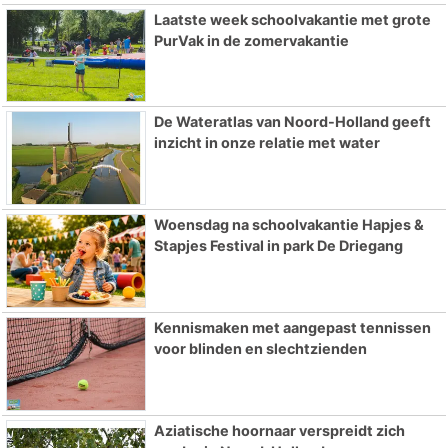
Laatste week schoolvakantie met grote
PurVak in de zomervakantie
De Wateratlas van Noord-Holland geeft
inzicht in onze relatie met water
Woensdag na schoolvakantie Hapjes &
Stapjes Festival in park De Driegang
Kennismaken met aangepast tennissen
voor blinden en slechtzienden
Aziatische hoornaar verspreidt zich