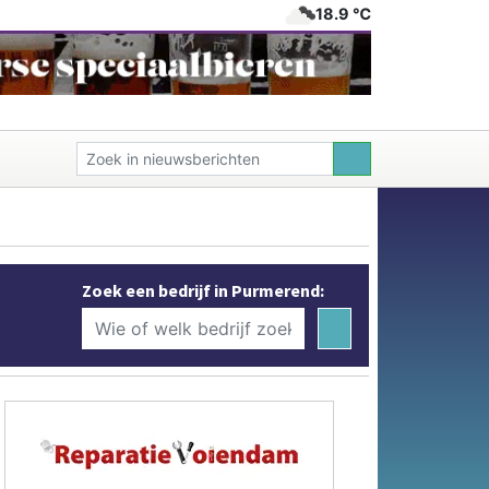
18.9 ℃
Zoek een bedrijf in Purmerend: