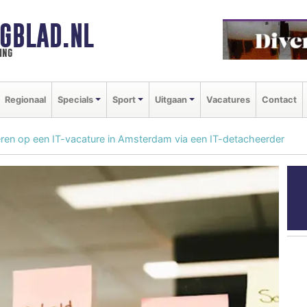
GBLAD.NL
ing
Regionaal
Specials
Sport
Uitgaan
Vacatures
Contact
teren op een IT-vacature in Amsterdam via een IT-detacheerder