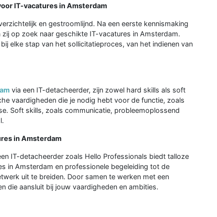
 voor IT-vacatures in Amsterdam
overzichtelijk en gestroomlijnd. Na een eerste kennismaking
 zij op zoek naar geschikte IT-vacatures in Amsterdam.
ij elke stap van het sollicitatieproces, van het indienen van
dam
via een IT-detacheerder, zijn zowel hard skills als soft
ische vaardigheden die je nodig hebt voor de functie, zoals
e. Soft skills, zoals communicatie, probleemoplossend
l.
tures in Amsterdam
een IT-detacheerder zoals Hello Professionals biedt talloze
es in Amsterdam en professionele begeleiding tot de
netwerk uit te breiden. Door samen te werken met een
n die aansluit bij jouw vaardigheden en ambities.