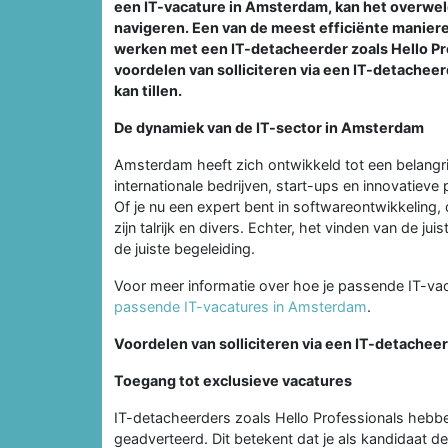
een IT-vacature in Amsterdam, kan het overweld
navigeren. Een van de meest efficiënte maniere
werken met een IT-detacheerder zoals Hello Pr
voordelen van solliciteren via een IT-detacheerd
kan tillen.
De dynamiek van de IT-sector in Amsterdam
Amsterdam heeft zich ontwikkeld tot een belangri
internationale bedrijven, start-ups en innovatieve
Of je nu een expert bent in softwareontwikkeling
zijn talrijk en divers. Echter, het vinden van de j
de juiste begeleiding.
Voor meer informatie over hoe je passende IT-vac
passende IT-vacatures in Amsterdam
.
Voordelen van solliciteren via een IT-detachee
Toegang tot exclusieve vacatures
IT-detacheerders zoals Hello Professionals hebbe
geadverteerd. Dit betekent dat je als kandidaat de