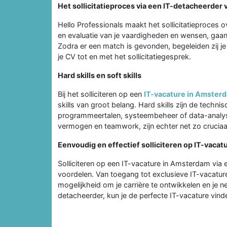
Het sollicitatieproces via een IT-detacheerder
Hello Professionals maakt het sollicitatieproces 
en evaluatie van je vaardigheden en wensen, gaan
Zodra er een match is gevonden, begeleiden zij je b
je CV tot en met het sollicitatiegesprek.
Hard skills en soft skills
Bij het solliciteren op een
IT-vacature in Amster
skills van groot belang. Hard skills zijn de techn
programmeertalen, systeembeheer of data-analys
vermogen en teamwork, zijn echter net zo cruciaa
Eenvoudig en effectief solliciteren op IT-vaca
Solliciteren op een IT-vacature in Amsterdam via 
voordelen. Van toegang tot exclusieve IT-vacatur
mogelijkheid om je carrière te ontwikkelen en je 
detacheerder, kun je de perfecte IT-vacature vinde