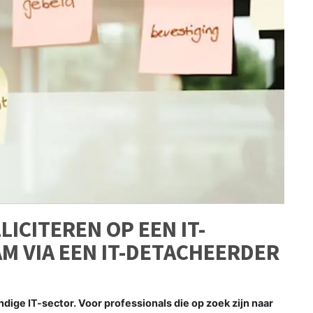
ICITEREN OP EEN IT-
M VIA EEN IT-DETACHEERDER
ige IT-sector. Voor professionals die op zoek zijn naar