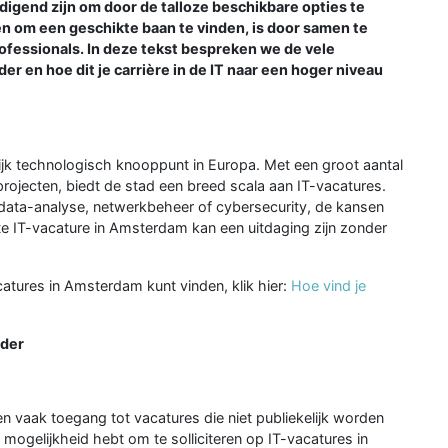
igend zijn om door de talloze beschikbare opties te
n om een geschikte baan te vinden, is door samen te
ofessionals. In deze tekst bespreken we de vele
er en hoe dit je carrière in de IT naar een hoger niveau
jk technologisch knooppunt in Europa. Met een groot aantal
 projecten, biedt de stad een breed scala aan IT-vacatures.
, data-analyse, netwerkbeheer of cybersecurity, de kansen
uiste IT-vacature in Amsterdam kan een uitdaging zijn zonder
atures in Amsterdam kunt vinden, klik hier:
Hoe vind je
rder
n vaak toegang tot vacatures die niet publiekelijk worden
 mogelijkheid hebt om te solliciteren op IT-vacatures in