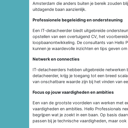
Amsterdam die anders buiten je bereik zouden blij
uitdagende baan aanzienlijk.
Professionele begeleiding en ondersteuning
Een IT-detacheerder biedt uitgebreide ondersteunin
opstellen van een overtuigend CV, het voorbereid
loopbaanontwikkeling. De consultants van Hello 
kunnen je waardevolle inzichten en tips geven om
Netwerk en connecties
IT-detacheerders hebben uitgebreide netwerken 
detacheerder, krijg je toegang tot een breed scal
van onschatbare waarde zijn bij het vinden van ee
Focus op jouw vaardigheden en ambities
Een van de grootste voordelen van werken met ee
vaardigheden en ambities. Hello Professionals nee
begrijpen wat je zoekt in een baan. Op basis daar
passen bij je technische vaardigheden, maar ook b