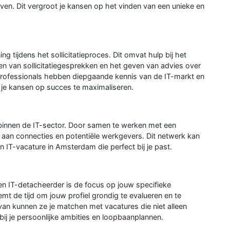
ven. Dit vergroot je kansen op het vinden van een unieke en
g tijdens het sollicitatieproces. Dit omvat hulp bij het
en van sollicitatiegesprekken en het geven van advies over
Professionals hebben diepgaande kennis van de IT-markt en
 je kansen op succes te maximaliseren.
binnen de IT-sector. Door samen te werken met een
a aan connecties en potentiële werkgevers. Dit netwerk kan
n IT-vacature in Amsterdam die perfect bij je past.
n IT-detacheerder is de focus op jouw specifieke
mt de tijd om jouw profiel grondig te evalueren en te
van kunnen ze je matchen met vacatures die niet alleen
ij je persoonlijke ambities en loopbaanplannen.