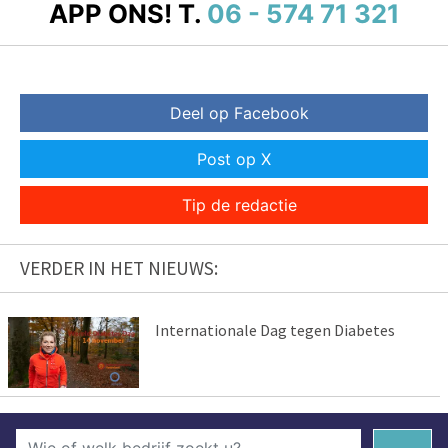
APP ONS!
T.
06 - 574 71 321
Deel op Facebook
Post op X
Tip de redactie
VERDER IN HET NIEUWS:
Internationale Dag tegen Diabetes