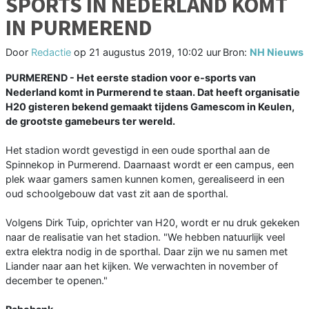
SPORTS IN NEDERLAND KOMT
IN PURMEREND
Door
Redactie
op
21 augustus 2019, 10:02 uur
Bron:
NH Nieuws
PURMEREND - Het eerste stadion voor e-sports van
Nederland komt in Purmerend te staan. Dat heeft organisatie
H20 gisteren bekend gemaakt tijdens Gamescom in Keulen,
de grootste gamebeurs ter wereld.
Het stadion wordt gevestigd in een oude sporthal aan de
Spinnekop in Purmerend. Daarnaast wordt er een campus, een
plek waar gamers samen kunnen komen, gerealiseerd in een
oud schoolgebouw dat vast zit aan de sporthal.
Volgens Dirk Tuip, oprichter van H20, wordt er nu druk gekeken
naar de realisatie van het stadion. "We hebben natuurlijk veel
extra elektra nodig in de sporthal. Daar zijn we nu samen met
Liander naar aan het kijken. We verwachten in november of
december te openen."