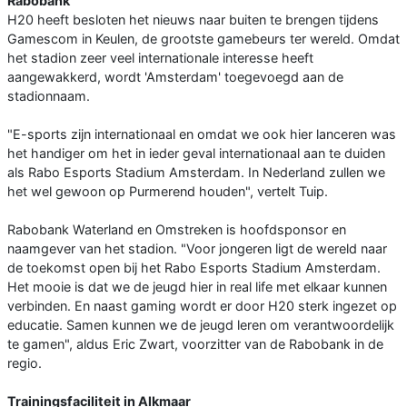
Rabobank
H20 heeft besloten het nieuws naar buiten te brengen tijdens
Gamescom in Keulen, de grootste gamebeurs ter wereld. Omdat
het stadion zeer veel internationale interesse heeft
aangewakkerd, wordt 'Amsterdam' toegevoegd aan de
stadionnaam.
"E-sports zijn internationaal en omdat we ook hier lanceren was
het handiger om het in ieder geval internationaal aan te duiden
als Rabo Esports Stadium Amsterdam. In Nederland zullen we
het wel gewoon op Purmerend houden", vertelt Tuip.
Rabobank Waterland en Omstreken is hoofdsponsor en
naamgever van het stadion. "Voor jongeren ligt de wereld naar
de toekomst open bij het Rabo Esports Stadium Amsterdam.
Het mooie is dat we de jeugd hier in real life met elkaar kunnen
verbinden. En naast gaming wordt er door H20 sterk ingezet op
educatie. Samen kunnen we de jeugd leren om verantwoordelijk
te gamen", aldus Eric Zwart, voorzitter van de Rabobank in de
regio.
Trainingsfaciliteit in Alkmaar