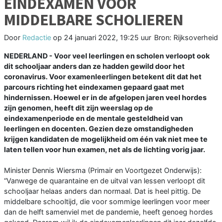
EINDEXAMEN VOOR
MIDDELBARE SCHOLIEREN
Door
Redactie
op
24 januari 2022, 19:25 uur
Bron: Rijksoverheid
NEDERLAND - Voor veel leerlingen en scholen verloopt ook
dit schooljaar anders dan ze hadden gewild door het
coronavirus. Voor examenleerlingen betekent dit dat het
parcours richting het eindexamen gepaard gaat met
hindernissen. Hoewel er in de afgelopen jaren veel hordes
zijn genomen, heeft dit zijn weerslag op de
eindexamenperiode en de mentale gesteldheid van
leerlingen en docenten. Gezien deze omstandigheden
krijgen kandidaten de mogelijkheid om één vak niet mee te
laten tellen voor hun examen, net als de lichting vorig jaar.
Minister Dennis Wiersma (Primair en Voortgezet Onderwijs):
“Vanwege de quarantaine en de uitval van lessen verloopt dit
schooljaar helaas anders dan normaal. Dat is heel pittig. De
middelbare schooltijd, die voor sommige leerlingen voor meer
dan de helft samenviel met de pandemie, heeft genoeg hordes