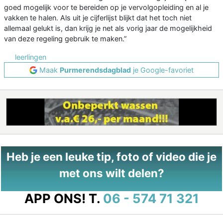
goed mogelijk voor te bereiden op je vervolgopleiding en al je
vakken te halen. Als uit je cijferlijst blijkt dat het toch niet
allemaal gelukt is, dan krijg je net als vorig jaar de mogelijkheid
van deze regeling gebruik te maken.”
leerlingen
Maak
Purmerendsdagblad
je Google-favoriet
Heb je een leuke tip, foto of video die je
met ons wilt delen?
APP ONS!
T.
06 - 574 71 321