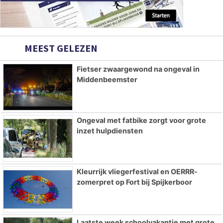
MEEST GELEZEN
Fietser zwaargewond na ongeval in
Middenbeemster
Ongeval met fatbike zorgt voor grote
inzet hulpdiensten
Kleurrijk vliegerfestival en OERRR-
zomerpret op Fort bij Spijkerboor
Laatste week schoolvakantie met grote