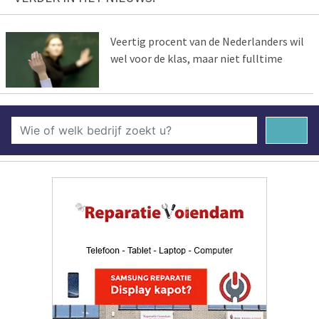
Veertig procent van de Nederlanders wil
wel voor de klas, maar niet fulltime