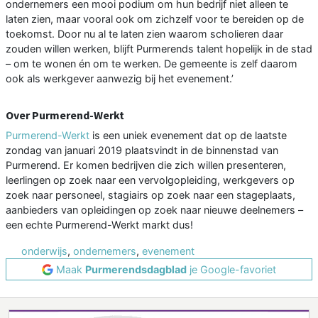
ondernemers een mooi podium om hun bedrijf niet alleen te
laten zien, maar vooral ook om zichzelf voor te bereiden op de
toekomst. Door nu al te laten zien waarom scholieren daar
zouden willen werken, blijft Purmerends talent hopelijk in de stad
– om te wonen én om te werken. De gemeente is zelf daarom
ook als werkgever aanwezig bij het evenement.’
Over Purmerend-Werkt
Purmerend-Werkt
is een uniek evenement dat op de laatste
zondag van januari 2019 plaatsvindt in de binnenstad van
Purmerend. Er komen bedrijven die zich willen presenteren,
leerlingen op zoek naar een vervolgopleiding, werkgevers op
zoek naar personeel, stagiairs op zoek naar een stageplaats,
aanbieders van opleidingen op zoek naar nieuwe deelnemers –
een echte Purmerend-Werkt markt dus!
onderwijs
,
ondernemers
,
evenement
Maak
Purmerendsdagblad
je Google-favoriet