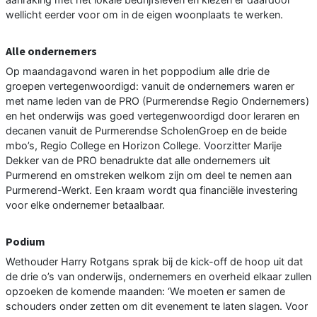
wellicht eerder voor om in de eigen woonplaats te werken.
Alle ondernemers
Op maandagavond waren in het poppodium alle drie de
groepen vertegenwoordigd: vanuit de ondernemers waren er
met name leden van de PRO (Purmerendse Regio Ondernemers)
en het onderwijs was goed vertegenwoordigd door leraren en
decanen vanuit de Purmerendse ScholenGroep en de beide
mbo’s, Regio College en Horizon College. Voorzitter Marije
Dekker van de PRO benadrukte dat alle ondernemers uit
Purmerend en omstreken welkom zijn om deel te nemen aan
Purmerend-Werkt. Een kraam wordt qua financiële investering
voor elke ondernemer betaalbaar.
Podium
Wethouder Harry Rotgans sprak bij de kick-off de hoop uit dat
de drie o’s van onderwijs, ondernemers en overheid elkaar zullen
opzoeken de komende maanden: ‘We moeten er samen de
schouders onder zetten om dit evenement te laten slagen. Voor