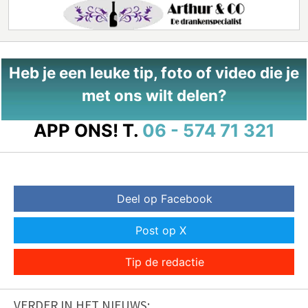
Heb je een leuke tip, foto of video die je
met ons wilt delen?
APP ONS!
T.
06 - 574 71 321
Deel op Facebook
Post op X
Tip de redactie
VERDER IN HET NIEUWS: