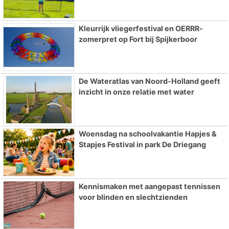
Kleurrijk vliegerfestival en OERRR-
zomerpret op Fort bij Spijkerboor
De Wateratlas van Noord-Holland geeft
inzicht in onze relatie met water
Woensdag na schoolvakantie Hapjes &
Stapjes Festival in park De Driegang
Kennismaken met aangepast tennissen
voor blinden en slechtzienden