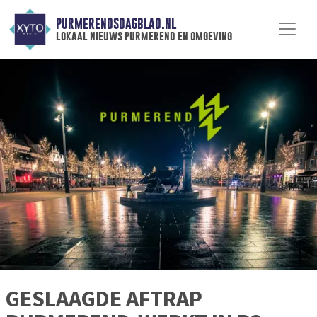
PURMERENDSDAGBLAD.NL
lokaal nieuws purmerend en omgeving
GESLAAGDE AFTRAP