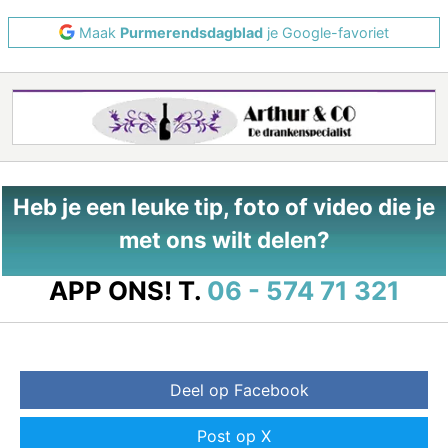
Maak
Purmerendsdagblad
je Google-favoriet
Heb je een leuke tip, foto of video die je
met ons wilt delen?
APP ONS!
T.
06 - 574 71 321
Deel op Facebook
Post op X