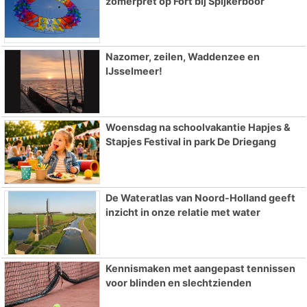
zomerpret op Fort bij Spijkerboor
Nazomer, zeilen, Waddenzee en
IJsselmeer!
Woensdag na schoolvakantie Hapjes &
Stapjes Festival in park De Driegang
De Wateratlas van Noord-Holland geeft
inzicht in onze relatie met water
Kennismaken met aangepast tennissen
voor blinden en slechtzienden