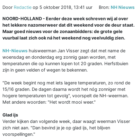
Door
Redactie
op
5 oktober 2018, 13:41 uur
Bron:
NH Nieuws
NOORD-HOLLAND - Eerder deze week schreven wij al over
het lekkere nazomerweer dat dit weekend voor de deur staat.
Maar goed nieuws voor de zonaanbidders: de grote gele
vuurbal laat zich ook ná het weekend nog veelvuldig zien.
NH-Nieuws
huisweerman Jan Visser zegt dat met name de
woensdag en donderdag erg zonnig gaan worden, met
temperaturen die op kunnen lopen tot 20 graden. Herfstbuien
zijn in geen velden of wegen te bekennen.
"De week begint nog met iets lagere temperaturen, zo rond de
15/16 graden. De dagen daarna wordt het nóg zonniger met
hogere temperaturen tot gevolg", voorspelt de NH-weerman.
Met andere woorden: "Het wordt mooi weer."
Glad ijs
Verder kijken dan volgende week, daar waagt weerman Visser
zich niet aan. "Dan bevind je je op glad ijs, het blijven
voorspellingen."