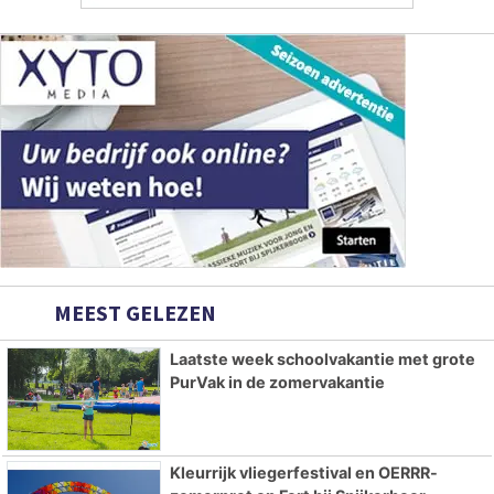
MEEST GELEZEN
Laatste week schoolvakantie met grote
PurVak in de zomervakantie
Kleurrijk vliegerfestival en OERRR-