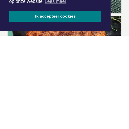
op onze website
Lees meer
Ik accepteer cookies