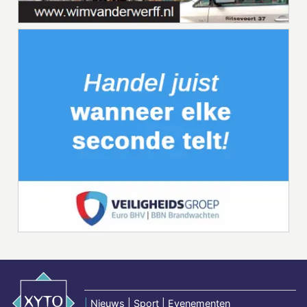
|
Nieuws | Sport | Evenementen