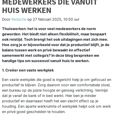
MEDEWERKERS DIE VANUIT
HUIS WERKEN
Door
Redactie
op
27 februari 2025, 10:50 uur
Thuiswerken: het is voor veel medewerkers de norm
geworden. Het biedt niet alleen flexibiliteit, maar bespaart
ook reistijd. Toch brengt het ook uitdagingen met zich mee.
Hoe zorg je er bijvoorbeeld voor dat je productief blijft, je de
balans tussen werk en privé bewaakt én effectief
samenwerkt met collega’s? In deze blog bespreken we
handige tips om succesvol vanuit huis te werken.
1. Creëer een vaste werkplek
Een vaste werkplek die goed is ingericht help je om gefocust en
productief te blijven. Zorg daarom voor een comfortabele stoel,
een bureau op de juiste hoogte en genoeg verlichting. Vermijd
dat je vanaf de bank of in bed werkt. Hier ben je minder
productief en daarnaast heeft het een slecht effect op je
houding. Een aparte werkruimte of werkplek helpt ook om werk
en privé goed gescheiden te houden.