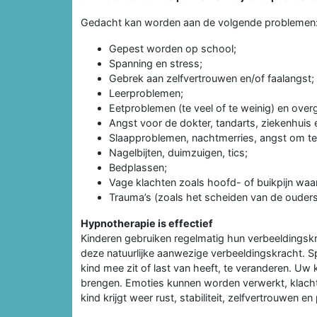
Gedacht kan worden aan de volgende problemen
Gepest worden op school;
Spanning en stress;
Gebrek aan zelfvertrouwen en/of faalangst;
Leerproblemen;
Eetproblemen (te veel of te weinig) en over
Angst voor de dokter, tandarts, ziekenhuis e
Slaapproblemen, nachtmerries, angst om te
Nagelbijten, duimzuigen, tics;
Bedplassen;
Vage klachten zoals hoofd- of buikpijn wa
Trauma’s (zoals het scheiden van de ouders, 
Hypnotherapie is effectief
Kinderen gebruiken regelmatig hun verbeeldingskr
deze natuurlijke aanwezige verbeeldingskracht. 
kind mee zit of last van heeft, te veranderen. Uw 
brengen. Emoties kunnen worden verwerkt, klach
kind krijgt weer rust, stabiliteit, zelfvertrouwen en 