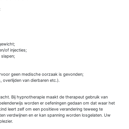
:
gewicht;
n/of injecties;
 slapen;
arvoor geen medische oorzaak is gevonden;
overlijden van dierbaren etc.).
acht. Bij hypnotherapie maakt de therapeut gebruik van
Spelenderwijs worden er oefeningen gedaan om dat waar het
kind leert zelf om een positieve verandering teweeg te
ten verdwijnen en er kan spanning worden losgelaten. Uw
plezier.