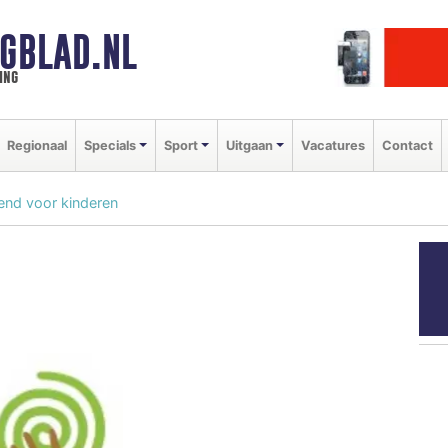
GBLAD.NL
ing
Regionaal
Specials
Sport
Uitgaan
Vacatures
Contact
end voor kinderen