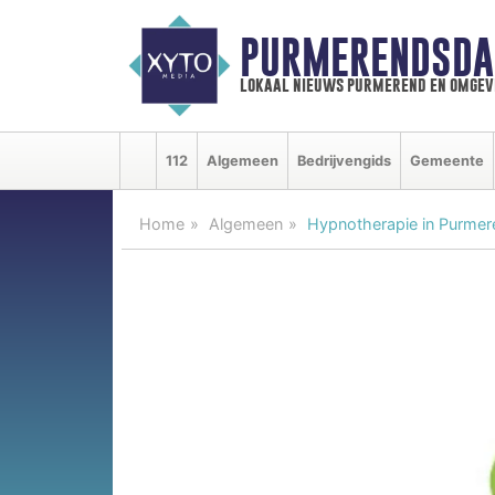
PURMERENDSDA
lokaal nieuws purmerend en omgev
112
Algemeen
Bedrijvengids
Gemeente
Home
Algemeen
Hypnotherapie in Purmer