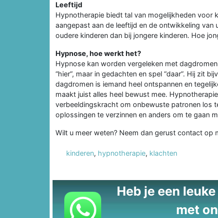
Leeftijd
Hypnotherapie biedt tal van mogelijkheden voor 
aangepast aan de leeftijd en de ontwikkeling van uw
oudere kinderen dan bij jongere kinderen. Hoe jon
Hypnose, hoe werkt het?
Hypnose kan worden vergeleken met dagdromen. D
“hier”, maar in gedachten en spel “daar”. Hij zit b
dagdromen is iemand heel ontspannen en tegelijke
maakt juist alles heel bewust mee. Hypnotherapi
verbeeldingskracht om onbewuste patronen los te
oplossingen te verzinnen en anders om te gaan me
Wilt u meer weten? Neem dan gerust contact op
kinderen
,
hypnotherapie
,
klachten
Heb je een leuke t
met on