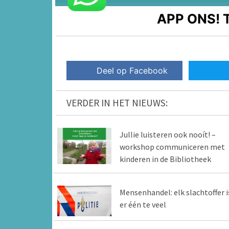
APP ONS!
T
Deel op Facebook
VERDER IN HET NIEUWS:
Jullie luisteren ook nooít! –
workshop communiceren met
kinderen in de Bibliotheek
Mensenhandel: elk slachtoffer i
er één te veel