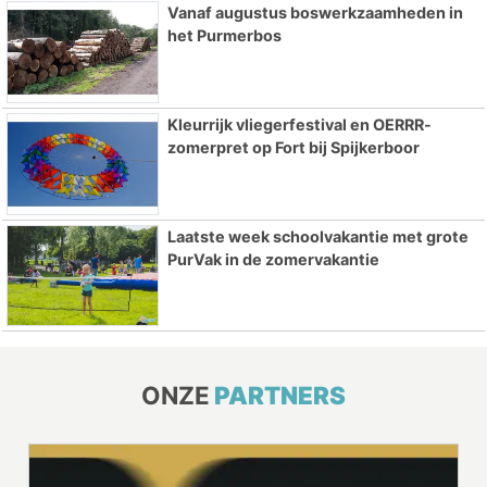
Vanaf augustus boswerkzaamheden in
het Purmerbos
Kleurrijk vliegerfestival en OERRR-
zomerpret op Fort bij Spijkerboor
Laatste week schoolvakantie met grote
PurVak in de zomervakantie
ONZE
PARTNERS