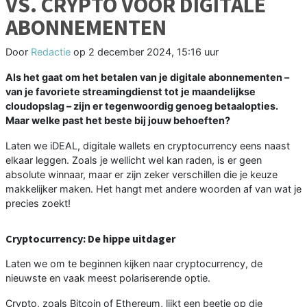
VS. CRYPTO VOOR DIGITALE
ABONNEMENTEN
Door
Redactie
op
2 december 2024, 15:16 uur
Als het gaat om het betalen van je digitale abonnementen –
van je favoriete streamingdienst tot je maandelijkse
cloudopslag – zijn er tegenwoordig genoeg betaalopties.
Maar welke past het beste bij jouw behoeften?
Laten we iDEAL, digitale wallets en cryptocurrency eens naast
elkaar leggen. Zoals je wellicht wel kan raden, is er geen
absolute winnaar, maar er zijn zeker verschillen die je keuze
makkelijker maken. Het hangt met andere woorden af van wat je
precies zoekt!
Cryptocurrency: De hippe uitdager
Laten we om te beginnen kijken naar cryptocurrency, de
nieuwste en vaak meest polariserende optie.
Crypto, zoals Bitcoin of Ethereum, lijkt een beetje op die