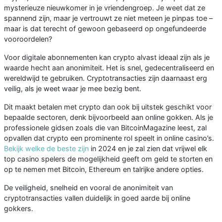
mysterieuze nieuwkomer in je vriendengroep. Je weet dat ze
spannend zijn, maar je vertrouwt ze niet meteen je pinpas toe –
maar is dat terecht of gewoon gebaseerd op ongefundeerde
vooroordelen?
Voor digitale abonnementen kan crypto alvast ideaal zijn als je
waarde hecht aan anonimiteit. Het is snel, gedecentraliseerd en
wereldwijd te gebruiken. Cryptotransacties zijn daarnaast erg
veilig, als je weet waar je mee bezig bent.
Dit maakt betalen met crypto dan ook bij uitstek geschikt voor
bepaalde sectoren, denk bijvoorbeeld aan online gokken. Als je
professionele gidsen zoals die van BitcoinMagazine leest, zal
opvallen dat crypto een prominente rol speelt in online casino’s.
Bekijk welke de beste zijn
in 2024 en je zal zien dat vrijwel elk
top casino spelers de mogelijkheid geeft om geld te storten en
op te nemen met Bitcoin, Ethereum en talrijke andere opties.
De veiligheid, snelheid en vooral de anonimiteit van
cryptotransacties vallen duidelijk in goed aarde bij online
gokkers.