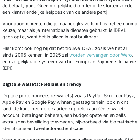
Je betaalt, punt. Geen mogelijkheid om terug te storten zonder
een klantvriendelijke helpdesk van de andere partij.
Voor abonnementen die je maandelijks verlengt, is het een prima
keuze, maar als je internationale diensten gebruikt, is iDEAL
geen optie, want het is alleen lokaal bruikbaar.
Hier komt ook nog bij dat het trouwe iDEAL zoals we het al
sinds 2005 kennen, in 2025 zal
worden vervangen door Wero
,
een vergelijkbaar systeem van het European Payments Initiative
(EPI).
Digitale wallets: Flexibel en trendy
Digitale portemonnees (e-wallets) zoals PayPal, Skrill, ecoPayz,
Apple Pay en Google Pay winnen gestaag terrein, ook in ons
land. Je kunt meerdere kaarten koppelen aan één e-wallet-
account, betalingen beheren, een budget opstellen en zelfs
extra lagen beveiliging toevoegen, bijvoorbeeld via biometrische
identificatie en tweefactorauthenticatie.
Voor digitale abonnementen bieden wallets vooral gemak. Stel