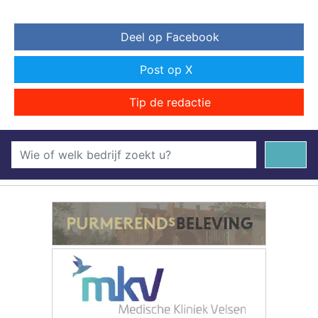
Deel op Facebook
Post op X
Tip de redactie