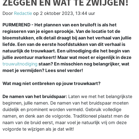
ZEGGEN EN WAT TE ZWIJGEN!
Door
Redactie
op
2 oktober 2023, 13:44 uur
PURMEREND - Het plannen van een bruiloft is als het
regisseren van je eigen sprookje. Van de locatie tot de
bloemstukken, elk detail draagt bij aan het verhaal van jullie
liefde. Een van de eerste hoofdstukken van dit verhaal is
natuurlijk de trouwkaart. Een uitnodiging die het begin van
jullie avontuur markeert! Maar wat moet er eigenlijk in deze
trouwuitnodiging
staan? En misschien nog belangrijker, wat
moet je vermijden? Lees snel verder!
Wat mag niet ontbreken op jouw trouwkaart?
De namen van het bruidspaar:
Laten we met het belangrijkste
beginnen, jullie namen. De namen van het bruidspaar moeten
duidelijk en prominent worden vermeld. Gebruik volledige
namen, en denk aan de volgorde. Traditioneel plaatst men de
naam van de bruid eerst, maar voel je natuurlijk vrij om deze
volgorde te wijzigen als je dat wilt!