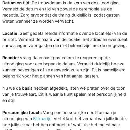
Datum en tijd:
De trouwdatum is de kern van de uitnodiging.
Vermeld de datum en tijd van zowel de ceremonie als de
receptie. Zorg ervoor dat de timing duidelijk is, zodat gasten
weten wanneer ze worden verwacht.
Locatie:
Geef gedetailleerde informatie over de locatie(s) van de
bruiloft. Vermeld de naam van de locatie, het adres en eventueel
aanwijzingen voor gasten die niet bekend zijn met de omgeving.
Reactie:
Vraag daarnaast gasten om te reageren op de
uitnodiging voor een bepaalde datum. Vermeld duidelijk hoe ze
kunnen bevestigen of ze aanwezig zullen zijn. Dit is namelijk erg
belangrijk voor het plannen van het aantal gasten.
Nu we de basis hebben afgedekt, laten we praten over de toon
van je trouwkaart. Dit is waar je kunt spelen met persoonlijkheid
en stijl.
Persoonlijke touch:
Voeg een persoonlijke noot toe aan je
uitnodiging van
Blijkaartje
! Vertel kort het verhaal van jullie liefde,
hoe jullie elkaar hebben ontmoet, of wat jullie het meest naar