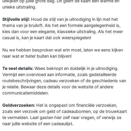
uitkijken op jullie grote dag. Dit geeft de kaart een warme en
unieke uitstraling.
Stijlvolle stijl:
Houd de stijl van je uitnodiging in lijn met het
thema van je bruiloft. Als het een formele aangelegenheid is,
kies dan voor een elegante, klassieke uitstraling. Als het meer
casual is, kan je kaart dat ook weerspiegelen!
Nu we hebben besproken wat erin moet, laten we eens kijken
naar wat er beter buiten kan blijven!
Te veel details:
Wees beknopt en duidelijk in je uitnodiging.
Vermijd een overvloed aan informatie, zoals gedetailleerde
routebeschrijvingen, cadeau verzoeken of de geschiedenis van
je relatie. Bewaar deze details voor de website of andere
communicatiemiddelen.
Geldverzoeken:
Het is ongepast om financiële verzoeken,
zoals een verzoek om geld of cadeaubonnen, op de trouwkaart
te vermelden. Laat gasten hier zelf naar vragen, of verwijs ze
naar jullie website of een cadeaulijst.