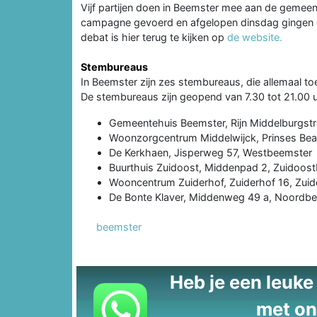
Vijf partijen doen in Beemster mee aan de gemee
campagne gevoerd en afgelopen dinsdag gingen de 
debat is hier terug te kijken op
de website.
Stembureaus
In Beemster zijn zes stembureaus, die allemaal toe
De stembureaus zijn geopend van 7.30 tot 21.00 uu
Gemeentehuis Beemster, Rijn Middelburgst
Woonzorgcentrum Middelwijck, Prinses Bea
De Kerkhaen, Jisperweg 57, Westbeemster
Buurthuis Zuidoost, Middenpad 2, Zuidoos
Wooncentrum Zuiderhof, Zuiderhof 16, Zui
De Bonte Klaver, Middenweg 49 a, Noordb
beemster
Heb je een leuke t
met on