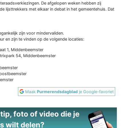
nteraadsverkiezingen. De afgelopen weken hebben zij
lijsttrekkers met elkaar in debat in het gemeentehuis. Dat
gankelijk zijn voor mindervaliden.
r en zijn te vinden op de volgende locaties:
raat 1, Middenbeemster
trixpark 54, Middenbeemster
tbeemster
doostbeemster
eemster
Maak
Purmerendsdagblad
je Google-favoriet
ip, foto of video die je
s wilt delen?