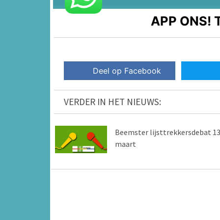
APP ONS!
T
Deel op Facebook
VERDER IN HET NIEUWS:
Beemster lijsttrekkersdebat 1
maart