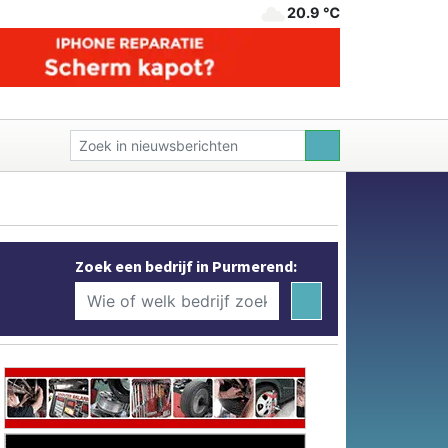
20.9 ℃
Zoek een bedrijf in Purmerend: