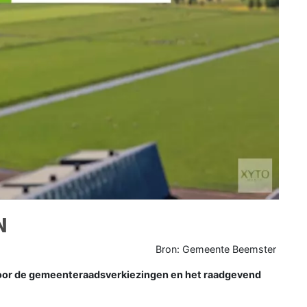
N
Bron: Gemeente Beemster
oor de gemeenteraadsverkiezingen en het raadgevend