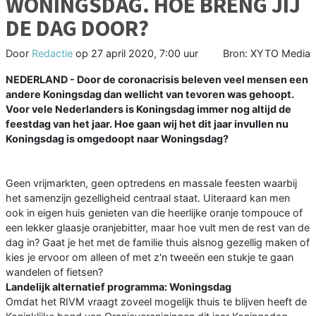
WONINGSDAG. HOE BRENG JIJ
DE DAG DOOR?
Door
Redactie
op
27 april 2020, 7:00 uur
Bron: XYTO Media
NEDERLAND - Door de coronacrisis beleven veel mensen een
andere Koningsdag dan wellicht van tevoren was gehoopt.
Voor vele Nederlanders is Koningsdag immer nog altijd de
feestdag van het jaar. Hoe gaan wij het dit jaar invullen nu
Koningsdag is omgedoopt naar Woningsdag?
Geen vrijmarkten, geen optredens en massale feesten waarbij
het samenzijn gezelligheid centraal staat. Uiteraard kan men
ook in eigen huis genieten van die heerlijke oranje tompouce of
een lekker glaasje oranjebitter, maar hoe vult men de rest van de
dag in? Gaat je het met de familie thuis alsnog gezellig maken of
kies je ervoor om alleen of met z'n tweeën een stukje te gaan
wandelen of fietsen?
Landelijk alternatief programma: Woningsdag
Omdat het RIVM vraagt zoveel mogelijk thuis te blijven heeft de