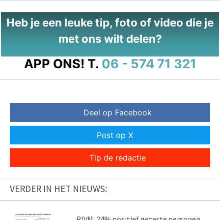
Heb je een leuke tip, foto of video die je
met ons wilt delen?
APP ONS!
T.
06 - 574 71 321
Deel op Facebook
Post op X
Tip de redactie
VERDER IN HET NIEUWS:
RIVM: 24% positief geteste personen