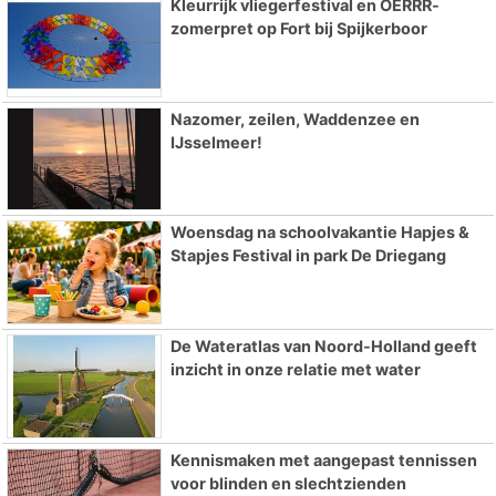
Kleurrijk vliegerfestival en OERRR-
zomerpret op Fort bij Spijkerboor
Nazomer, zeilen, Waddenzee en
IJsselmeer!
Woensdag na schoolvakantie Hapjes &
Stapjes Festival in park De Driegang
De Wateratlas van Noord-Holland geeft
inzicht in onze relatie met water
Kennismaken met aangepast tennissen
voor blinden en slechtzienden