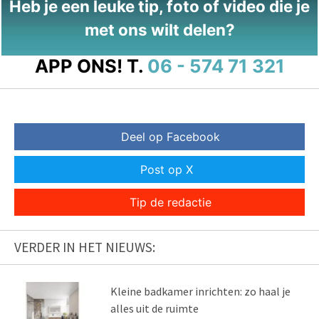
Heb je een leuke tip, foto of video die je
met ons wilt delen?
APP ONS!
T.
06 - 574 71 321
Deel op Facebook
Post op X
Tip de redactie
VERDER IN HET NIEUWS:
Kleine badkamer inrichten: zo haal je
alles uit de ruimte