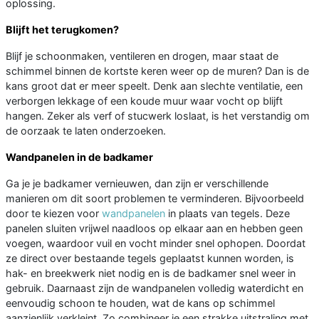
oplossing.
Blijft het terugkomen?
Blijf je schoonmaken, ventileren en drogen, maar staat de
schimmel binnen de kortste keren weer op de muren? Dan is de
kans groot dat er meer speelt. Denk aan slechte ventilatie, een
verborgen lekkage of een koude muur waar vocht op blijft
hangen. Zeker als verf of stucwerk loslaat, is het verstandig om
de oorzaak te laten onderzoeken.
Wandpanelen in de badkamer
Ga je je badkamer vernieuwen, dan zijn er verschillende
manieren om dit soort problemen te verminderen. Bijvoorbeeld
door te kiezen voor
wandpanelen
in plaats van tegels. Deze
panelen sluiten vrijwel naadloos op elkaar aan en hebben geen
voegen, waardoor vuil en vocht minder snel ophopen. Doordat
ze direct over bestaande tegels geplaatst kunnen worden, is
hak- en breekwerk niet nodig en is de badkamer snel weer in
gebruik. Daarnaast zijn de wandpanelen volledig waterdicht en
eenvoudig schoon te houden, wat de kans op schimmel
aanzienlijk verkleint. Zo combineer je een strakke uitstraling met