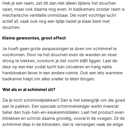
Heb je een raam, zet dit dan niet alleen tijdens het douchen
open, maar ook daarna nog even. In badkamers zonder raam is
mechanische ventilatie onmisbaar. Die voert vochtige lucht
actief af, vaak ook nog een tijdje nadat je klaar bent met
douchen.
Kleine gewoontes, groot effect
Je hoeft geen grote aanpassingen te doen om schimmel te
voorkomen. Door na het douchen even de wanden en vloer
droog te trekken, voorkom je dat vocht blijft liggen. Laat de
deur op een kier zodat lucht kan circuleren en hang natte
handdoeken liever in een andere ruimte. Ook een iets warmere
badkamer helpt om alles sneller te laten drogen.
Wat als er al schimmel zit?
Zie je toch schimmelplekken? Dan is het belangrijk om die goed
aan te pakken. Een speciale schimmelreiniger werkt meestal
beter dan huis-tuin-en-keukenmiddelen. Laat het product even
intrekken en schrob daarna grondig, vooral in de voegen. Zit de
schimmel diep in de kitranden, dan is vervangen vaak de enige