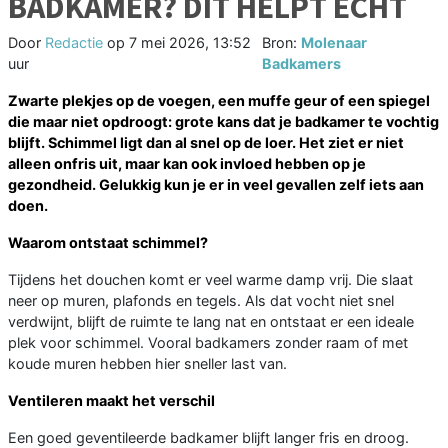
BADKAMER? DIT HELPT ÉCHT
Door
Redactie
op
7 mei 2026, 13:52
Bron:
Molenaar
uur
Badkamers
Zwarte plekjes op de voegen, een muffe geur of een spiegel
die maar niet opdroogt: grote kans dat je badkamer te vochtig
blijft. Schimmel ligt dan al snel op de loer. Het ziet er niet
alleen onfris uit, maar kan ook invloed hebben op je
gezondheid. Gelukkig kun je er in veel gevallen zelf iets aan
doen.
Waarom ontstaat schimmel?
Tijdens het douchen komt er veel warme damp vrij. Die slaat
neer op muren, plafonds en tegels. Als dat vocht niet snel
verdwijnt, blijft de ruimte te lang nat en ontstaat er een ideale
plek voor schimmel. Vooral badkamers zonder raam of met
koude muren hebben hier sneller last van.
Ventileren maakt het verschil
Een goed geventileerde badkamer blijft langer fris en droog.