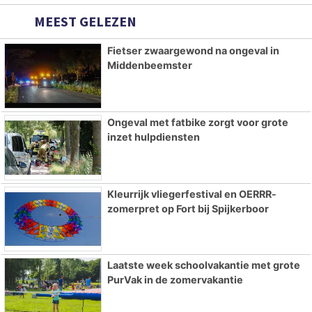
MEEST GELEZEN
Fietser zwaargewond na ongeval in
Middenbeemster
Ongeval met fatbike zorgt voor grote
inzet hulpdiensten
Kleurrijk vliegerfestival en OERRR-
zomerpret op Fort bij Spijkerboor
Laatste week schoolvakantie met grote
PurVak in de zomervakantie