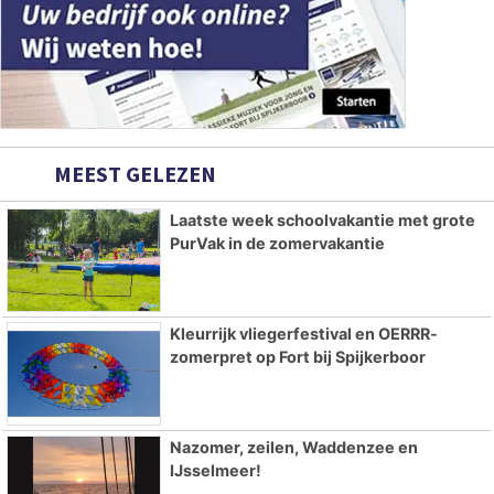
MEEST GELEZEN
Laatste week schoolvakantie met grote
PurVak in de zomervakantie
Kleurrijk vliegerfestival en OERRR-
zomerpret op Fort bij Spijkerboor
Nazomer, zeilen, Waddenzee en
IJsselmeer!