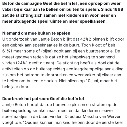
Beton de campagne Geef die bel 'n lel , een oproep om weer
vaker bij elkaar aan te bellen om buiten te spelen. Sinds 1968
zet de stichting zich samen met kinderen in voor meer en
meer uitdagende speelruimte en meer speelkansen.
Niemand om mee buiten te spelen
Uit onderzoek van Jantje Beton blijkt dat 42%2 binnen blijft door
een gebrek aan speelmaatjes in de buurt. Toch klopt of belt
61%1 maar soms of (bijna) nooit aan bij een buurtgenootje. De
meest gegeven reden is dat ze het simpelweg te spannend
vinden (24%1 geeft dit aan). De stichting heeft als doel dat de
activiteiten op de buitenspeeldag een laagdrempelige aanleiding
zijn om het patroon te doorbreken en weer vaker bij elkaar aan
te bellen om buiten te spelen. Niet alleen op 10 juni, maar het
hele jaar door.
Doorbreek het patroon: Geef die bel 'n lel
Jantje Beton hoopt dat de bomvolle pleinen en straten op de
buitenspeeldag smaken naar meer en dat kinderen nieuwe
speelmaatjes in de buurt vinden. Directeur Mascha van Werven
voegt toe: "Ouders kunnen hun kind helpen door de eerste keer