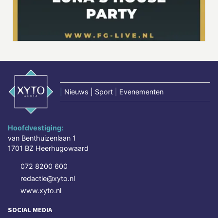
|
Nieuws | Sport | Evenementen
Hoofdvestiging:
van Benthuizenlaan 1
1701 BZ Heerhugowaard
072 8200 600
redactie@xyto.nl
www.xyto.nl
SOCIAL MEDIA