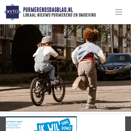
PURMERENDSDAGBLAD.NL
lokaal nieuws purmerend en omgeving