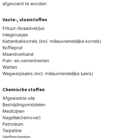
afgevoerd te worden:
Vaste-, vloeistoffen
Frituur-/braadvet/jus
Inlegkruisjes
Kattenbakkorrels (incl. milieuvriendelijke korrels)
Koffieprut
Maandverband
Puin- en cementresten
Watten
Wegwerpluiers (incl. milieuvriendelijke luiers)
Chemische stoffen
Afgewerkte olie
Bestrijdingsmiddelen
Medicijnen
Nagellak(remover)
Petroleum
Terpetine
Verfrestanten