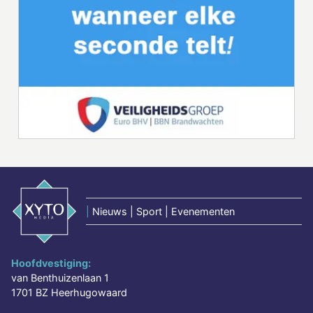
|
Nieuws | Sport | Evenementen
Hoofdvestiging:
van Benthuizenlaan 1
1701 BZ Heerhugowaard