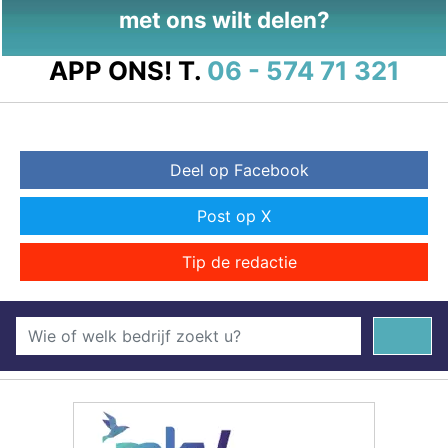
met ons wilt delen?
APP ONS!
T.
06 - 574 71 321
Deel op Facebook
Post op X
Tip de redactie