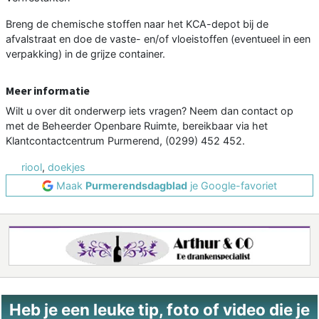
Breng de chemische stoffen naar het KCA-depot bij de
afvalstraat en doe de vaste- en/of vloeistoffen (eventueel in een
verpakking) in de grijze container.
Meer informatie
Wilt u over dit onderwerp iets vragen? Neem dan contact op
met de Beheerder Openbare Ruimte, bereikbaar via het
Klantcontactcentrum Purmerend, (0299) 452 452.
riool
,
doekjes
Maak
Purmerendsdagblad
je Google-favoriet
Heb je een leuke tip, foto of video die je