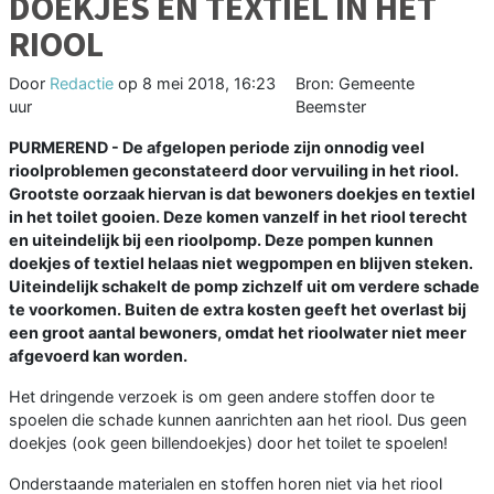
DOEKJES EN TEXTIEL IN HET
RIOOL
Door
Redactie
op
8 mei 2018, 16:23
Bron: Gemeente
uur
Beemster
PURMEREND - De afgelopen periode zijn onnodig veel
rioolproblemen geconstateerd door vervuiling in het riool.
Grootste oorzaak hiervan is dat bewoners doekjes en textiel
in het toilet gooien. Deze komen vanzelf in het riool terecht
en uiteindelijk bij een rioolpomp. Deze pompen kunnen
doekjes of textiel helaas niet wegpompen en blijven steken.
Uiteindelijk schakelt de pomp zichzelf uit om verdere schade
te voorkomen. Buiten de extra kosten geeft het overlast bij
een groot aantal bewoners, omdat het rioolwater niet meer
afgevoerd kan worden.
Het dringende verzoek is om geen andere stoffen door te
spoelen die schade kunnen aanrichten aan het riool. Dus geen
doekjes (ook geen billendoekjes) door het toilet te spoelen!
Onderstaande materialen en stoffen horen niet via het riool