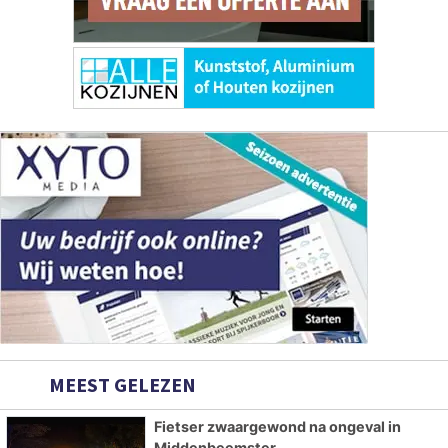
MEEST GELEZEN
Fietser zwaargewond na ongeval in
Middenbeemster