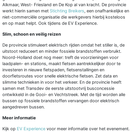
Alkmaar, West- Friesland en De Kop al van kracht. De provincie
werkt hierin samen met
Stichting Breikers
, een onafhankelijke en
niet-commerciële organisatie die werkgevers hierbij kosteloos
en op maat helpt. Ook tijdens de EV Experience.
Slim, schoon en veilig reizen
De provincie stimuleert elektrisch rijden omdat het stiller is, de
uitstoot reduceert en minder fossiele brandstoffen verbruikt.
Noord-Holland doet nog meer: treft de voorzieningen voor
laadpalen- en stations, maakt fietsen aantrekkelijker door te
investeren in nieuwe fietspaden, fietsenstallingen en
doorfietsroutes voor snelle elektrische fietsen. Zet data en
slimme technieken in voor het verkeer. En de provincie heeft
samen met Transdev de eerste uitstootvrij busconcessie
ontwikkeld in de Gooi- en Vechtstreek. Met de tijd worden alle
bussen op fossiele brandstoffen vervangen door elektrisch
aangedreven bussen.
Meer informatie
Kijk op
EV Experience
voor meer informatie over het evenement.