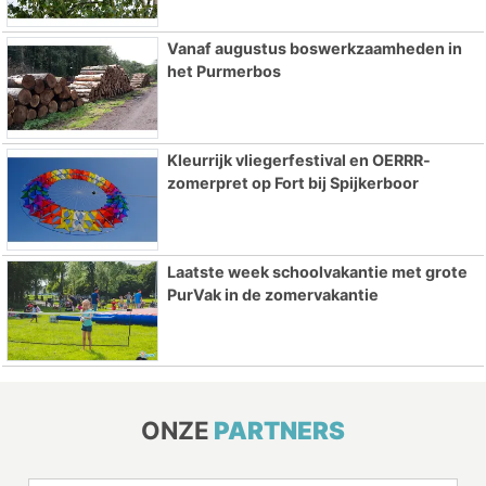
Vanaf augustus boswerkzaamheden in
het Purmerbos
Kleurrijk vliegerfestival en OERRR-
zomerpret op Fort bij Spijkerboor
Laatste week schoolvakantie met grote
PurVak in de zomervakantie
ONZE
PARTNERS