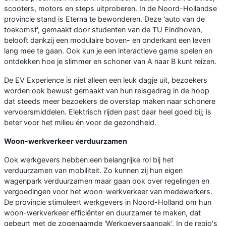
scooters, motors en steps uitproberen. In de Noord-Hollandse
provincie stand is Eterna te bewonderen. Deze 'auto van de
toekomst', gemaakt door studenten van de TU Eindhoven,
belooft dankzij een modulaire boven- en onderkant een leven
lang mee te gaan. Ook kun je een interactieve game spelen en
ontdekken hoe je slimmer en schoner van A naar B kunt reizen.
De EV Experience is niet alleen een leuk dagje uit, bezoekers
worden ook bewust gemaakt van hun reisgedrag in de hoop
dat steeds meer bezoekers de overstap maken naar schonere
vervoersmiddelen. Elektrisch rijden past daar heel goed bij; is
beter voor het milieu én voor de gezondheid.
Woon-werkverkeer verduurzamen
Ook werkgevers hebben een belangrijke rol bij het
verduurzamen van mobiliteit. Zo kunnen zij hun eigen
wagenpark verduurzamen maar gaan ook over regelingen en
vergoedingen voor het woon-werkverkeer van medewerkers.
De provincie stimuleert werkgevers in Noord-Holland om hun
woon-werkverkeer efficiënter en duurzamer te maken, dat
gebeurt met de zogenaamde 'Werkgeversaanpak'. In de regio's