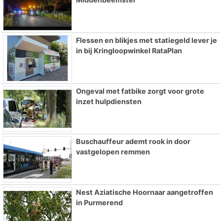
Flessen en blikjes met statiegeld lever je
in bij Kringloopwinkel RataPlan
Ongeval met fatbike zorgt voor grote
inzet hulpdiensten
Buschauffeur ademt rook in door
vastgelopen remmen
Nest Aziatische Hoornaar aangetroffen
in Purmerend