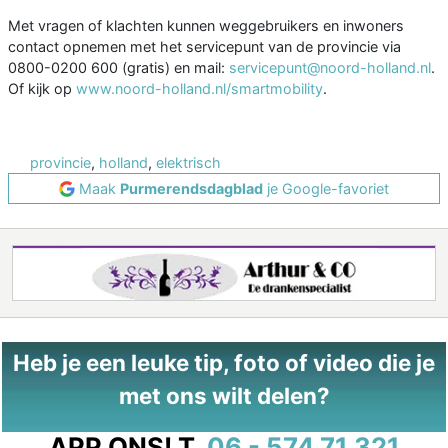
Met vragen of klachten kunnen weggebruikers en inwoners
contact opnemen met het servicepunt van de provincie via
0800-0200 600 (gratis) en mail:
servicepunt@noord-holland.nl
.
Of kijk op
www.noord-holland.nl/smartmobility
.
provincie
,
holland
,
elektrisch
Maak
Purmerendsdagblad
je Google-favoriet
Heb je een leuke tip, foto of video die je
met ons wilt delen?
APP ONS!
T.
06 - 574 71 321