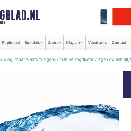
GBLAD.NL
ing
Regionaal
Specials
Sport
Uitgaan
Vacatures
Contact
ing, maar waarom eigenlijk? De belangrijkste vragen op een rijtje