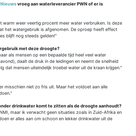
 Nieuws
vroeg aan waterleverancier PWN of er is
t warm weer veertig procent meer water verbruiken. Is deze
dat het watergebruik is afgenomen. De oproep heeft effect
es blijft nog steeds gelden!"
ergebruik met deze droogte?
 maar als mensen op een bepaalde tijd heel veel water
 avond), daalt de druk in de leidingen en neemt de snelheid
g dat mensen uiteindelijk troebel water uit de kraan krijgen."
misschien niet zo fris uit. Maar het voldoet aan alle
doen."
der drinkwater komt te zitten als de droogte aanhoudt?
MI, maar ik verwacht geen situaties zoals in Zuid-Afrika en
 doen er alles aan om schoon en lekker drinkwater uit de