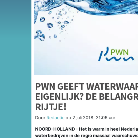
PWN GEEFT WATERWAA
EIGENLIJK? DE BELANG
RIJTJE!
Door
Redactie
op
2 juli 2018, 21:06 uur
NOORD-HOLLAND - Het is warm in heel Nederland 
waterbedrijven in de regio massaal waarschuwde