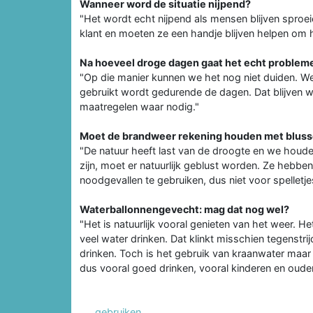
Wanneer word de situatie nijpend?
"Het wordt echt nijpend als mensen blijven sproeie
klant en moeten ze een handje blijven helpen om 
Na hoeveel droge dagen gaat het echt problem
"Op die manier kunnen we het nog niet duiden. We
gebruikt wordt gedurende de dagen. Dat blijve
maatregelen waar nodig."
Moet de brandweer rekening houden met blus
"De natuur heeft last van de droogte en we houden
zijn, moet er natuurlijk geblust worden. Ze hebbe
noodgevallen te gebruiken, dus niet voor spelletjes
Waterballonnengevecht: mag dat nog wel?
"Het is natuurlijk vooral genieten van het weer. 
veel water drinken. Dat klinkt misschien tegenst
drinken. Toch is het gebruik van kraanwater maar d
dus vooral goed drinken, vooral kinderen en oud
gebruiken