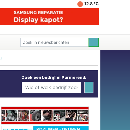
12.8 ℃
!
Zoek een bedrijf in Purmerend: