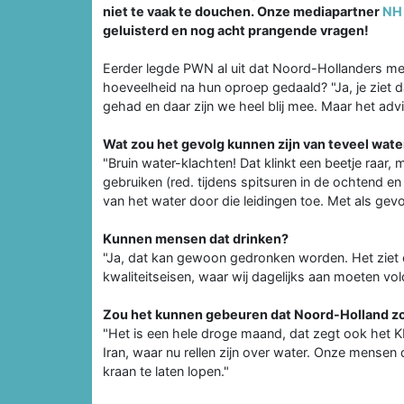
niet te vaak te douchen. Onze mediapartner
NH
geluisterd en nog acht prangende vragen!
Eerder legde PWN al uit dat Noord-Hollanders me
hoeveelheid na hun oproep gedaald? "Ja, je ziet 
gehad en daar zijn we heel blij mee. Maar het advi
Wat zou het gevolg kunnen zijn van teveel wat
"Bruin water-klachten! Dat klinkt een beetje raar,
gebruiken (red. tijdens spitsuren in de ochtend en
van het water door die leidingen toe. Met als gevol
Kunnen mensen dat drinken?
"Ja, dat kan gewoon gedronken worden. Het ziet er 
kwaliteitseisen, waar wij dagelijks aan moeten vol
Zou het kunnen gebeuren dat Noord-Holland zon
"Het is een hele droge maand, dat zegt ook het KN
Iran, waar nu rellen zijn over water. Onze mensen
kraan te laten lopen."