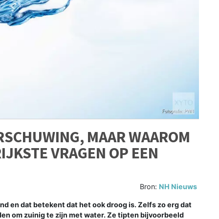
RSCHUWING, MAAR WAAROM
RIJKSTE VRAGEN OP EEN
Bron:
NH Nieuws
en dat betekent dat het ook droog is. Zelfs zo erg dat
n om zuinig te zijn met water. Ze tipten bijvoorbeeld