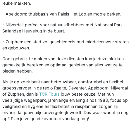
leuke markten.
- Apeldoorn: thuisbasis van Paleis Het Loo en mooie parken.
- Nijverdal: perfect voor natuurliefhebbers met Nationaal Park
Sallandse Heuvelrug in de buurt.
- Zutphen: een stad vol geschiedenis met middeleeuwse straten
en gebouwen.
Door gebruik te maken van deze diensten kun je deze plekken
gemakkelijk bereiken en optimaal genieten van alles wat ze te
bieden hebben.
Als je op zoek bent naar betrouwbaar, comfortabel en flexibel
groepsvervoer in de regio Raalte, Deventer, Apeldoorn, Nijverdal
of Zutphen, dan is
TCR Tours
jouw beste keuze. Met hun
veelzijdige wagenpark, jarenlange ervaring sinds 1983, focus op
veiligheid en hygiëne én flexibiliteit in reisplannen zorgen zij
ervoor dat jouw uitje onvergetelijk wordt. Dus waar wacht je nog
op? Plan je volgende avontuur vandaag nog!