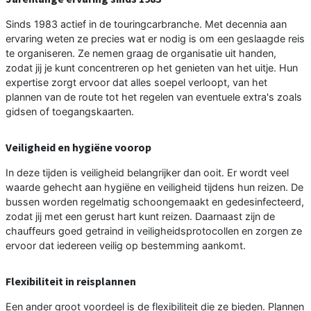
Sinds 1983 actief in de touringcarbranche. Met decennia aan
ervaring weten ze precies wat er nodig is om een geslaagde reis
te organiseren. Ze nemen graag de organisatie uit handen,
zodat jij je kunt concentreren op het genieten van het uitje. Hun
expertise zorgt ervoor dat alles soepel verloopt, van het
plannen van de route tot het regelen van eventuele extra's zoals
gidsen of toegangskaarten.
Veiligheid en hygiëne voorop
In deze tijden is veiligheid belangrijker dan ooit. Er wordt veel
waarde gehecht aan hygiëne en veiligheid tijdens hun reizen. De
bussen worden regelmatig schoongemaakt en gedesinfecteerd,
zodat jij met een gerust hart kunt reizen. Daarnaast zijn de
chauffeurs goed getraind in veiligheidsprotocollen en zorgen ze
ervoor dat iedereen veilig op bestemming aankomt.
Flexibiliteit in reisplannen
Een ander groot voordeel is de flexibiliteit die ze bieden. Plannen