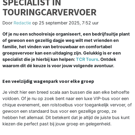
SPECIALIST IN
TOURINGCARVERVOER
Door
Redactie
op
25 september 2025, 7:52 uur
Of je nu een schoolreisje organiseert, een bedrijfsuitje plant
of gewoon een gezellig dagje weg wilt met vrienden en
familie, het vinden van betrouwbaar en comfortabel
groepsvervoer kan een uitdaging zijn. Gelukkig is er een
specialist die je hierbij kan helpen:
TCR Tours
. Ontdek
waarom dit dé keuze is voor jouw volgende avontuur.
Een veelzijdig wagenpark voor elke groep
Je vindt hier een breed scala aan bussen die aan elke behoefte
voldoen. Of je nu op zoek bent naar een luxe VIP-bus voor een
chique evenement, een rolstoelbus voor toegankelijk vervoer, of
gewoon een standaard bus voor een gezellige groep, ze
hebben het allemaal. Dit betekent dat je altijd de juiste bus kunt
kiezen die perfect past bij jouw groep en gelegenheid.