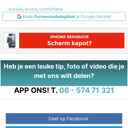
bussen
,
ervoor
,
comfortabel
Maak
Purmerendsdagblad
je Google-favoriet
Heb je een leuke tip, foto of video die je
met ons wilt delen?
APP ONS!
T.
06 - 574 71 321
Deel op Facebook