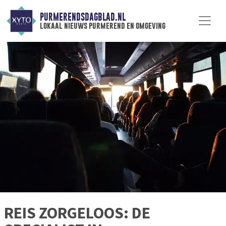
PURMERENDSDAGBLAD.NL
lokaal nieuws purmerend en omgeving
REIS ZORGELOOS: DE