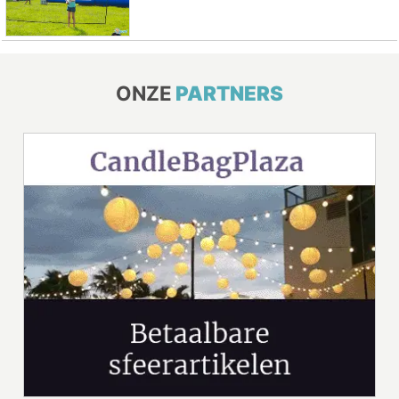
ONZE
PARTNERS