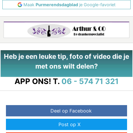
Maak
Purmerendsdagblad
je Google-favoriet
Heb je een leuke tip, foto of video die je
met ons wilt delen?
APP ONS!
T.
06 - 574 71 321
Deel op Facebook
Post op X