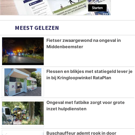
MEEST GELEZEN
Fietser zwaargewond na ongeval in
Middenbeemster
Flessen en blikjes met statiegeld lever je
in bij Kringloopwinkel RataPlan
Ongeval met fatbike zorgt voor grote
inzet hulpdiensten
Buschauffeur ademt rook in door