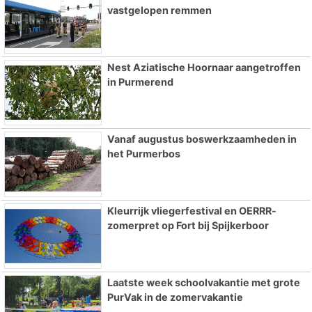
vastgelopen remmen
Nest Aziatische Hoornaar aangetroffen
in Purmerend
Vanaf augustus boswerkzaamheden in
het Purmerbos
Kleurrijk vliegerfestival en OERRR-
zomerpret op Fort bij Spijkerboor
Laatste week schoolvakantie met grote
PurVak in de zomervakantie